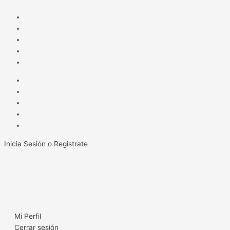
Ir
al
contenido
Inicia Sesión o Registrate
Mi Perfil
Cerrar sesión