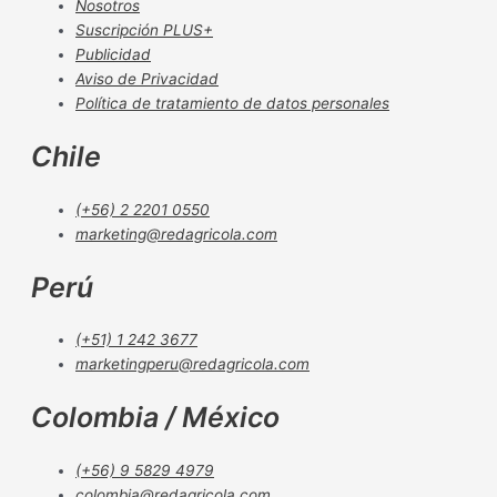
Nosotros
Suscripción PLUS+
Publicidad
Aviso de Privacidad
Política de tratamiento de datos personales
Chile
(+56) 2 2201 0550
marketing@redagricola.com
Perú
(+51) 1 242 3677
marketingperu@redagricola.com
Colombia / México
(+56) 9 5829 4979
colombia@redagricola.com