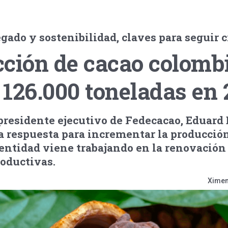
egado y sostenibilidad, claves para seguir 
cción de cacao colomb
a 126.000 toneladas en
presidente ejecutivo de Fedecacao, Eduard 
a respuesta para incrementar la producción
entidad viene trabajando en la renovación
oductivas.
Ximen