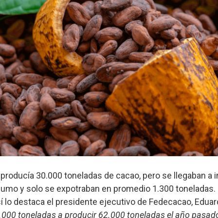
producía 30.000 toneladas de cacao, pero se llegaban a 
umo y solo se expotraban en promedio 1.300 toneladas. 
í lo destaca el presidente ejecutivo de Fedecacao, Edua
.000 toneladas a producir 62.000 toneladas el año pasado