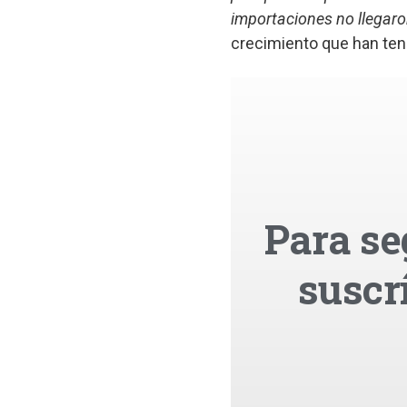
importaciones no llegaron
crecimiento que han teni
Para se
suscr