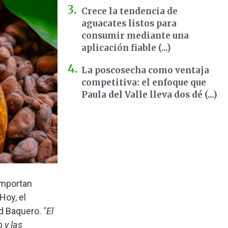
Crece la tendencia de
aguacates listos para
consumir mediante una
aplicación fiable (...)
La poscosecha como ventaja
competitiva: el enfoque que
Paula del Valle lleva dos dé (...)
importan
Hoy, el
rd Baquero.
"El
 y las