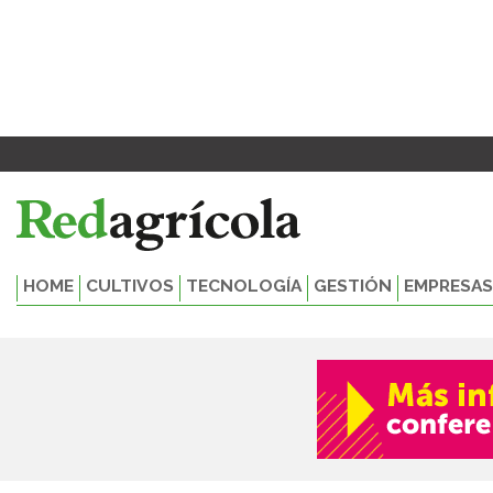
Ir
al
contenido
HOME
CULTIVOS
TECNOLOGÍA
GESTIÓN
EMPRESAS