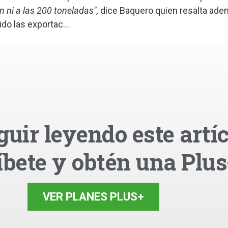
 ni a las 200 toneladas",
dice Baquero quien resalta ade
do las exportac...
guir leyendo este artíc
íbete y obtén una Plus
VER PLANES PLUS+