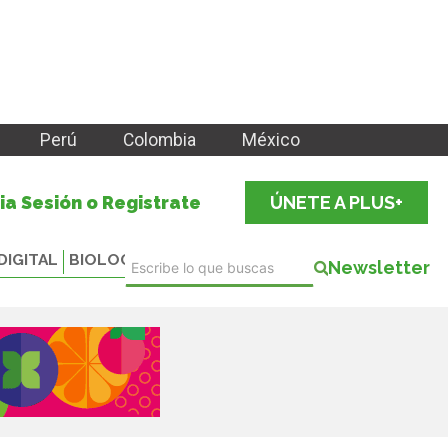
Perú
Colombia
México
cia Sesión o Registrate
ÚNETE A PLUS+
DIGITAL
BIOLOGICALS
Newsletter