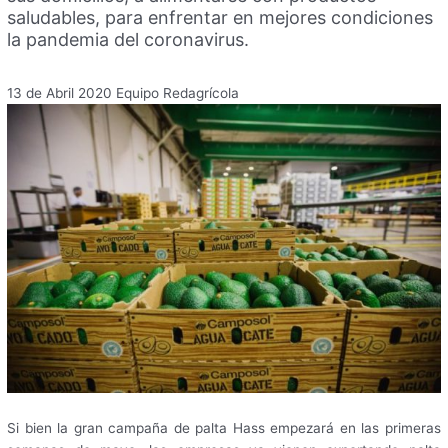
saludables, para enfrentar en mejores condiciones
la pandemia del coronavirus.
13 de Abril 2020
Equipo Redagrícola
Si bien la gran campaña de palta Hass empezará en las primeras