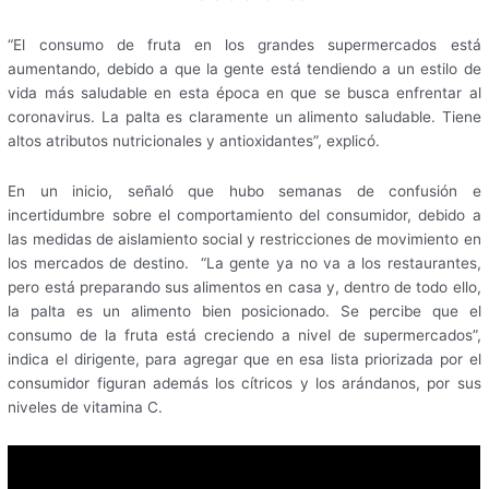
“El consumo de fruta en los grandes supermercados está
aumentando, debido a que la gente está tendiendo a un estilo de
vida más saludable en esta época en que se busca enfrentar al
coronavirus. La palta es claramente un alimento saludable. Tiene
altos atributos nutricionales y antioxidantes”, explicó.
En un inicio, señaló que hubo semanas de confusión e
incertidumbre sobre el comportamiento del consumidor, debido a
las medidas de aislamiento social y restricciones de movimiento en
los mercados de destino. “La gente ya no va a los restaurantes,
pero está preparando sus alimentos en casa y, dentro de todo ello,
la palta es un alimento bien posicionado. Se percibe que el
consumo de la fruta está creciendo a nivel de supermercados”,
indica el dirigente, para agregar que en esa lista priorizada por el
consumidor figuran además los cítricos y los arándanos, por sus
niveles de vitamina C.