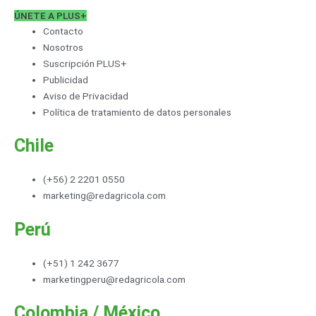
ÚNETE A PLUS+
Contacto
Nosotros
Suscripción PLUS+
Publicidad
Aviso de Privacidad
Política de tratamiento de datos personales
Chile
(+56) 2 2201 0550
marketing@redagricola.com
Perú
(+51) 1 242 3677
marketingperu@redagricola.com
Colombia / México