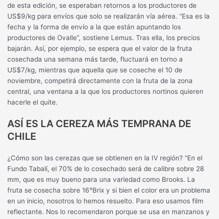
de esta edición, se esperaban retornos a los productores de
US$9/kg para envíos que solo se realizarán vía aérea. “Esa es la
fecha y la forma de envío a la que están apuntando los
productores de Ovalle”, sostiene Lemus. Tras ella, los precios
bajarán. Así, por ejemplo, se espera que el valor de la fruta
cosechada una semana más tarde, fluctuará en torno a
US$7/kg, mientras que aquella que se coseche el 10 de
noviembre, competirá directamente con la fruta de la zona
central, una ventana a la que los productores nortinos quieren
hacerle el quite.
ASÍ ES LA CEREZA MÁS TEMPRANA DE
CHILE
¿Cómo son las cerezas que se obtienen en la IV región? “En el
Fundo Tabalí, el 70% de lo cosechado será de calibre sobre 28
mm, que es muy bueno para una variedad como Brooks. La
fruta se cosecha sobre 16°Brix y si bien el color era un problema
en un inicio, nosotros lo hemos resuelto. Para eso usamos film
reflectante. Nos lo recomendaron porque se usa en manzanos y