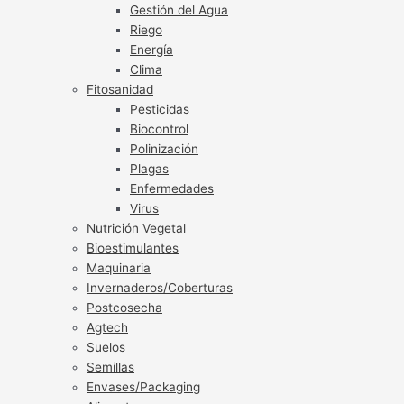
Gestión del Agua
Riego
Energía
Clima
Fitosanidad
Pesticidas
Biocontrol
Polinización
Plagas
Enfermedades
Virus
Nutrición Vegetal
Bioestimulantes
Maquinaria
Invernaderos/Coberturas
Postcosecha
Agtech
Suelos
Semillas
Envases/Packaging