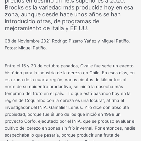
precios en destino un 16% superiores a 2020.
Brooks es la variedad más producida hoy en esa
zona, aunque desde hace unos años se han
introducido otras, de programas de
mejoramiento de Italia y EE UU.
08 de Noviembre 2021
Rodrigo Pizarro Yáñez y Miguel Patiño.
Fotos: Miguel Patiño.
Entre el 15 y 20 de octubre pasados, Ovalle fue sede un evento
histórico para la industria de la cereza en Chile. En esos días, en
esa zona de la cuarta región, varios cientos de kilómetros al
norte de su epicentro productivo, se inició la cosecha más
temprana del fruto en el país. “Lo que está pasando hoy en la
región de Coquimbo con la cereza es una locura”, afirma el
investigador del INIA, Gamalier Lemus. Y lo dice con absoluta
propiedad, porque fue él uno de los que inició en 1998 un
proyecto Corfo, ejecutado por el INIA, que se propuso evaluar el
cultivo del cerezo en zonas sin frío invernal. Por entonces, nadie
sospechaba lo que pasaría, porque producir una fruta de