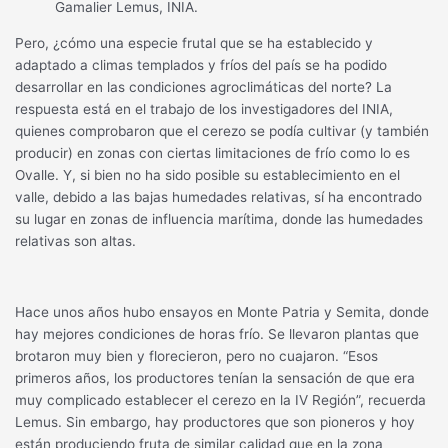
Gamalier Lemus, INIA.
Pero, ¿cómo una especie frutal que se ha establecido y
adaptado a climas templados y fríos del país se ha podido
desarrollar en las condiciones agroclimáticas del norte? La
respuesta está en el trabajo de los investigadores del INIA,
quienes comprobaron que el cerezo se podía cultivar (y también
producir) en zonas con ciertas limitaciones de frío como lo es
Ovalle. Y, si bien no ha sido posible su establecimiento en el
valle, debido a las bajas humedades relativas, sí ha encontrado
su lugar en zonas de influencia marítima, donde las humedades
relativas son altas.
Hace unos años hubo ensayos en Monte Patria y Semita, donde
hay mejores condiciones de horas frío. Se llevaron plantas que
brotaron muy bien y florecieron, pero no cuajaron. “Esos
primeros años, los productores tenían la sensación de que era
muy complicado establecer el cerezo en la IV Región”, recuerda
Lemus. Sin embargo, hay productores que son pioneros y hoy
están produciendo fruta de similar calidad que en la zona