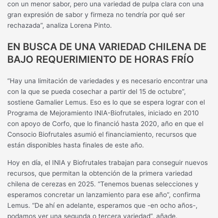
con un menor sabor, pero una variedad de pulpa clara con una
gran expresión de sabor y firmeza no tendría por qué ser
rechazada”, analiza Lorena Pinto.
EN BUSCA DE UNA VARIEDAD CHILENA DE
BAJO REQUERIMIENTO DE HORAS FRÍO
“Hay una limitación de variedades y es necesario encontrar una
con la que se pueda cosechar a partir del 15 de octubre”,
sostiene Gamalier Lemus. Eso es lo que se espera lograr con el
Programa de Mejoramiento INIA-Biofrutales, iniciado en 2010
con apoyo de Corfo, que lo financió hasta 2020, año en que el
Consocio Biofrutales asumió el financiamiento, recursos que
están disponibles hasta finales de este año.
Hoy en día, el INIA y Biofrutales trabajan para conseguir nuevos
recursos, que permitan la obtención de la primera variedad
chilena de cerezas en 2025. “Tenemos buenas selecciones y
esperamos concretar un lanzamiento para ese año”, confirma
Lemus. “De ahí en adelante, esperamos que -en ocho años-,
podamos ver una segunda o tercera variedad”, añade.