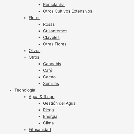
Remolacha
Otros Cultivos Extensivos
Flores
Rosas
Crisantemos
Claveles
Otras Flores
Olivos
Otros
Cannabis
Café
Cacao
Semillas
Tecnología
Agua & Riego
Gestión del Agua
Riego
Energía
Clima
Fitosanidad