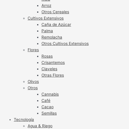
Arroz
Otros Cereales
Cultivos Extensivos
Caña de Azúcar
Palma
Remolacha
Otros Cultivos Extensivos
Flores
Rosas
Crisantemos
Claveles
Otras Flores
Olivos
Otros
Cannabis
Café
Cacao
Semillas
Tecnología
Agua & Riego