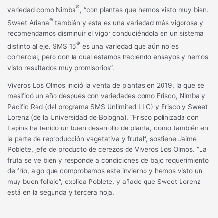
®
variedad como Nimba
, “con plantas que hemos visto muy bien.
®
Sweet Ariana
también y esta es una variedad más vigorosa y
recomendamos disminuir el vigor conduciéndola en un sistema
®
distinto al eje. SMS 16
es una variedad que aún no es
comercial, pero con la cual estamos haciendo ensayos y hemos
visto resultados muy promisorios”.
Viveros Los Olmos inició la venta de plantas en 2019, la que se
masificó un año después con variedades como Frisco, Nimba y
Pacific Red (del programa SMS Unlimited LLC) y Frisco y Sweet
Lorenz (de la Universidad de Bologna). “Frisco polinizada con
Lapins ha tenido un buen desarrollo de planta, como también en
la parte de reproducción vegetativa y frutal”, sostiene Jaime
Poblete, jefe de producto de cerezos de Viveros Los Olmos. “La
fruta se ve bien y responde a condiciones de bajo requerimiento
de frío, algo que comprobamos este invierno y hemos visto un
muy buen follaje”, explica Poblete, y añade que Sweet Lorenz
está en la segunda y tercera hoja.