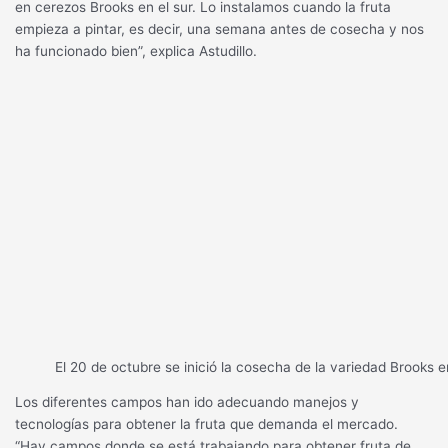
en cerezos Brooks en el sur. Lo instalamos cuando la fruta
empieza a pintar, es decir, una semana antes de cosecha y nos
ha funcionado bien”, explica Astudillo.
El 20 de octubre se inició la cosecha de la variedad Brooks e
Los diferentes campos han ido adecuando manejos y
tecnologías para obtener la fruta que demanda el mercado.
“Hay campos donde se está trabajando para obtener fruta de