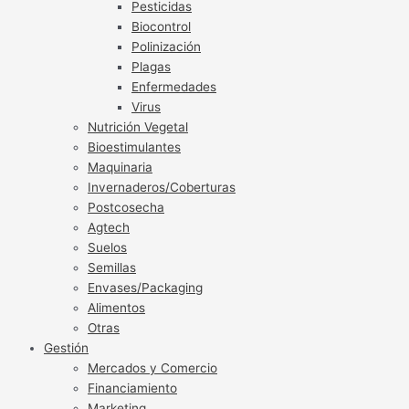
Pesticidas
Biocontrol
Polinización
Plagas
Enfermedades
Virus
Nutrición Vegetal
Bioestimulantes
Maquinaria
Invernaderos/Coberturas
Postcosecha
Agtech
Suelos
Semillas
Envases/Packaging
Alimentos
Otras
Gestión
Mercados y Comercio
Financiamiento
Marketing