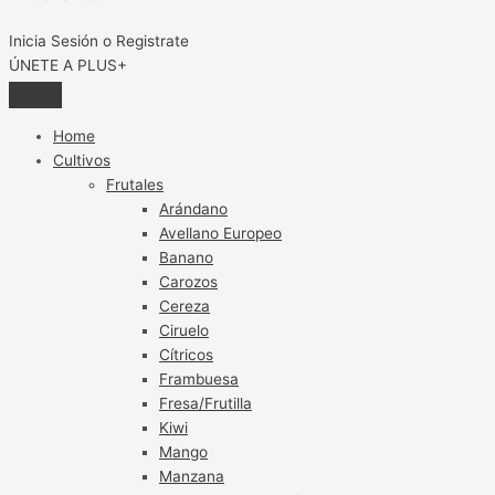
Inicia Sesión o Registrate
ÚNETE A PLUS+
Home
Cultivos
Frutales
Arándano
Avellano Europeo
Banano
Carozos
Cereza
Ciruelo
Cítricos
Frambuesa
Fresa/Frutilla
Kiwi
Mango
Manzana