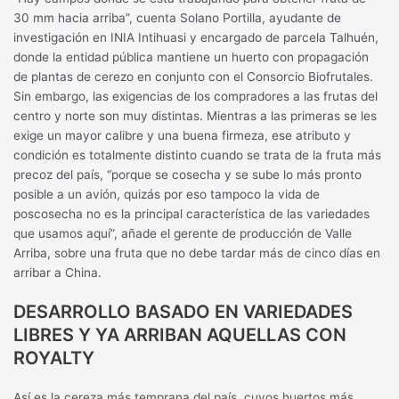
30 mm hacia arriba”, cuenta Solano Portilla, ayudante de
investigación en INIA Intihuasi y encargado de parcela Talhuén,
donde la entidad pública mantiene un huerto con propagación
de plantas de cerezo en conjunto con el Consorcio Biofrutales.
Sin embargo, las exigencias de los compradores a las frutas del
centro y norte son muy distintas. Mientras a las primeras se les
exige un mayor calibre y una buena firmeza, ese atributo y
condición es totalmente distinto cuando se trata de la fruta más
precoz del país, “porque se cosecha y se sube lo más pronto
posible a un avión, quizás por eso tampoco la vida de
poscosecha no es la principal característica de las variedades
que usamos aquí”, añade el gerente de producción de Valle
Arriba, sobre una fruta que no debe tardar más de cinco días en
arribar a China.
DESARROLLO BASADO EN VARIEDADES
LIBRES Y YA ARRIBAN AQUELLAS CON
ROYALTY
Así es la cereza más temprana del país, cuyos huertos más