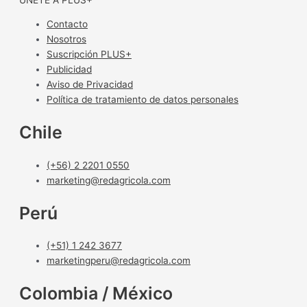
Contacto
Nosotros
Suscripción PLUS+
Publicidad
Aviso de Privacidad
Política de tratamiento de datos personales
Chile
(+56) 2 2201 0550
marketing@redagricola.com
Perú
(+51) 1 242 3677
marketingperu@redagricola.com
Colombia / México