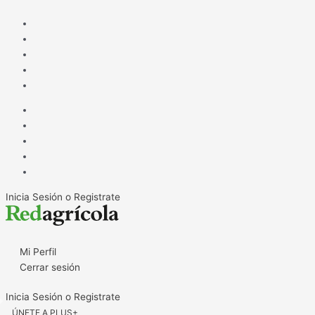
Ir
al
contenido
Inicia Sesión o Registrate
Mi Perfil
Cerrar sesión
Inicia Sesión o Registrate
ÚNETE A PLUS+