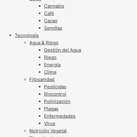
Cannabis
Café
Cacao
Semillas
Tecnología
Agua & Riego
Gestión del Agua
Riego
Energía
Clima
Fitosanidad
Pesticidas
Biocontrol
Polinización
Plagas
Enfermedades
Virus
Nutrición Vegetal