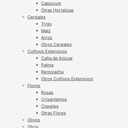
Capsicum
Otras Hortalizas
Cereales
Trigo
Maíz
Arroz
Otros Cereales
Cultivos Extensivos
Caña de Azúcar
Palma
Remolacha
Otros Cultivos Extensivos
Flores
Rosas
Crisantemos
Claveles
Otras Flores
Olivos
Otros