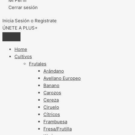
Mi Perfil
Cerrar sesión
Inicia Sesión o Registrate
ÚNETE A PLUS+
Home
Cultivos
Frutales
Arándano
Avellano Europeo
Banano
Carozos
Cereza
Ciruelo
Cítricos
Frambuesa
Fresa/Frutilla