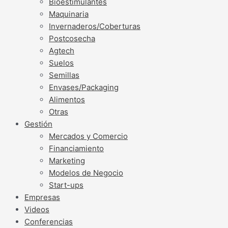
Bioestimulantes
Maquinaria
Invernaderos/Coberturas
Postcosecha
Agtech
Suelos
Semillas
Envases/Packaging
Alimentos
Otras
Gestión
Mercados y Comercio
Financiamiento
Marketing
Modelos de Negocio
Start-ups
Empresas
Videos
Conferencias