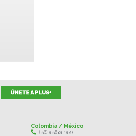
ÚNETE A PLUS+
Colombia / México
(+56) 9 5829 4979