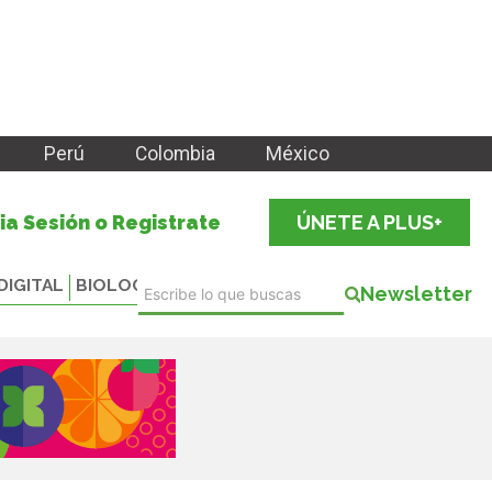
Perú
Colombia
México
cia Sesión o Registrate
ÚNETE A PLUS+
DIGITAL
BIOLOGICALS
Newsletter