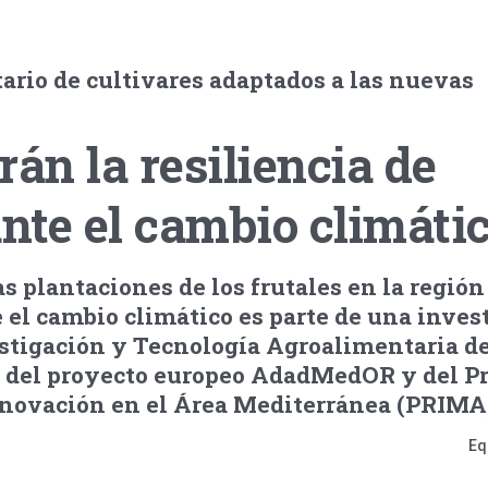
ario de cultivares adaptados a las nuevas
rán la resiliencia de
ante el cambio climáti
as plantaciones de los frutales en la región
 el cambio climático es parte de una inves
estigación y Tecnología Agroalimentaria d
e del proyecto europeo AdadMedOR y del P
nnovación en el Área Mediterránea (PRIMA
Eq