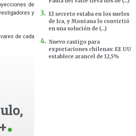
Paula del Valle lleva dos dé (...)
royecciones de
nvestigadores y
El secreto estaba en los suelos
de Ica, y Montana lo convirtió
en una solución de (...)
ivares de cada
Nuevo castigo para
exportaciones chilenas: EE UU
establece arancel de 12,5%
ulo,
+