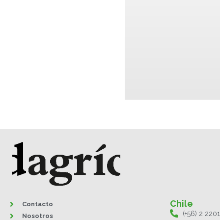
Chile
Contacto
(+56) 2 220
Nosotros