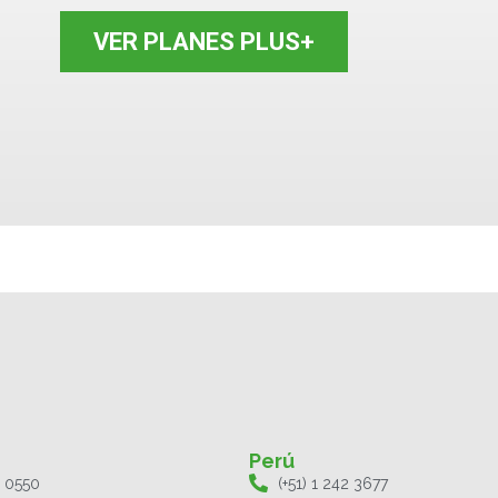
VER PLANES PLUS+
Perú
1 0550
(+51) 1 242 3677