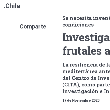
.Chile
Se necesita invent
condiciones
Comparte
Investiga
frutales 
La resiliencia de l
mediterránea ante
del Centro de Inv
(CITA), como part
Investigación e I
17 de Noviembre 2020