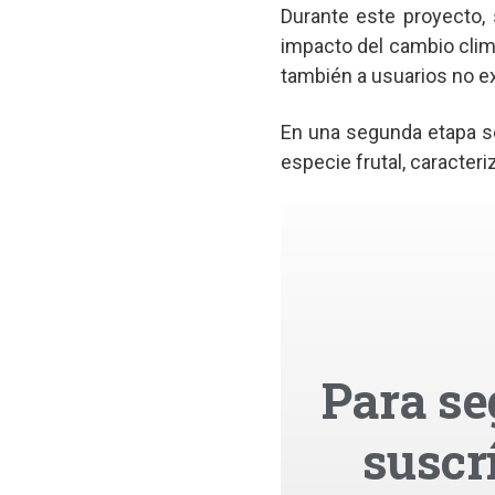
Durante este proyecto,
impacto del cambio climá
también a usuarios no ex
En una segunda etapa s
especie frutal, caracter
Para se
suscr