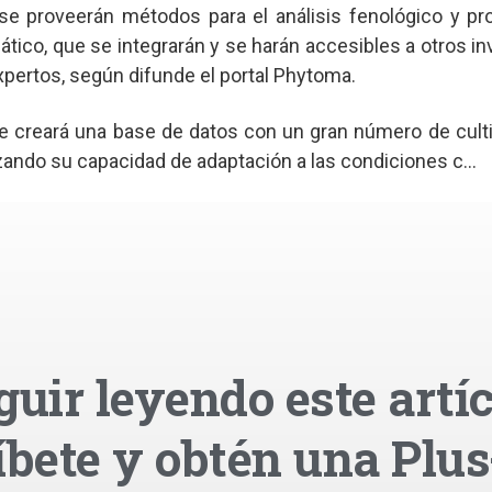
 se proveerán métodos para el análisis fenológico y p
tico, que se integrarán y se harán accesibles a otros i
pertos, según difunde el portal Phytoma.
e creará una base de datos con un gran número de cult
izando su capacidad de adaptación a las condiciones c...
guir leyendo este artíc
íbete y obtén una Plus