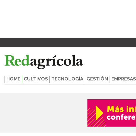
Ir
al
contenido
HOME
CULTIVOS
TECNOLOGÍA
GESTIÓN
EMPRESAS