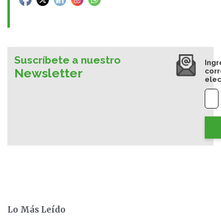
Suscríbete a nuestro
Ingr
Newsletter
cor
elec
Lo Más Leído