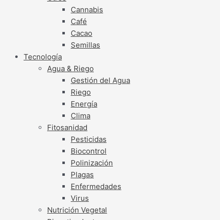
Cannabis
Café
Cacao
Semillas
Tecnología
Agua & Riego
Gestión del Agua
Riego
Energía
Clima
Fitosanidad
Pesticidas
Biocontrol
Polinización
Plagas
Enfermedades
Virus
Nutrición Vegetal