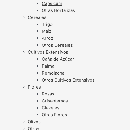
Capsicum
Otras Hortalizas
Cereales
Trigo
Maíz
Arroz
Otros Cereales
Cultivos Extensivos
Caña de Azúcar
Palma
Remolacha
Otros Cultivos Extensivos
Flores
Rosas
Crisantemos
Claveles
Otras Flores
Olivos
Otros