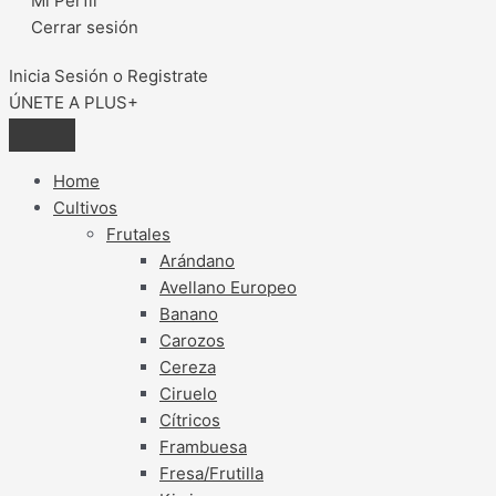
Mi Perfil
Cerrar sesión
Inicia Sesión o Registrate
ÚNETE A PLUS+
Home
Cultivos
Frutales
Arándano
Avellano Europeo
Banano
Carozos
Cereza
Ciruelo
Cítricos
Frambuesa
Fresa/Frutilla