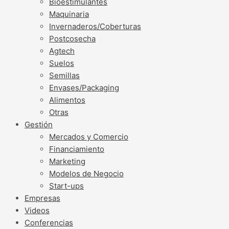
Bioestimulantes
Maquinaria
Invernaderos/Coberturas
Postcosecha
Agtech
Suelos
Semillas
Envases/Packaging
Alimentos
Otras
Gestión
Mercados y Comercio
Financiamiento
Marketing
Modelos de Negocio
Start-ups
Empresas
Videos
Conferencias