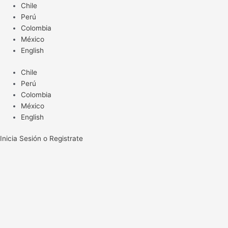
Ir
Chile
al
Perú
contenido
Colombia
México
English
Chile
Perú
Colombia
México
English
Inicia Sesión o Registrate