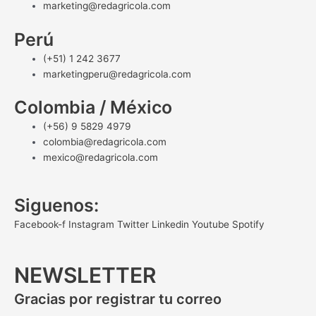
marketing@redagricola.com
Perú
(+51) 1 242 3677
marketingperu@redagricola.com
Colombia / México
(+56) 9 5829 4979
colombia@redagricola.com
mexico@redagricola.com
Siguenos:
Facebook-f
Instagram
Twitter
Linkedin
Youtube
Spotify
NEWSLETTER
Gracias por registrar tu correo