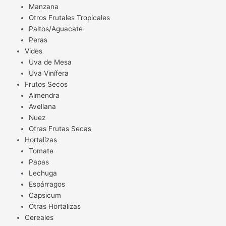
Manzana
Otros Frutales Tropicales
Paltos/Aguacate
Peras
Vides
Uva de Mesa
Uva Vinífera
Frutos Secos
Almendra
Avellana
Nuez
Otras Frutas Secas
Hortalizas
Tomate
Papas
Lechuga
Espárragos
Capsicum
Otras Hortalizas
Cereales