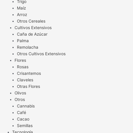
Trigo
Maíz
Arroz
Otros Cereales
Cultivos Extensivos
Caña de Azúcar
Palma
Remolacha
Otros Cultivos Extensivos
Flores
Rosas
Crisantemos
Claveles
Otras Flores
Olivos
Otros
Cannabis
Café
Cacao
Semillas
Tecnología