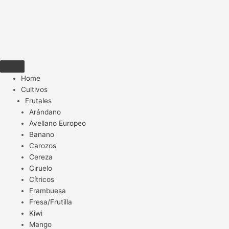
Home
Cultivos
Frutales
Arándano
Avellano Europeo
Banano
Carozos
Cereza
Ciruelo
Cítricos
Frambuesa
Fresa/Frutilla
Kiwi
Mango