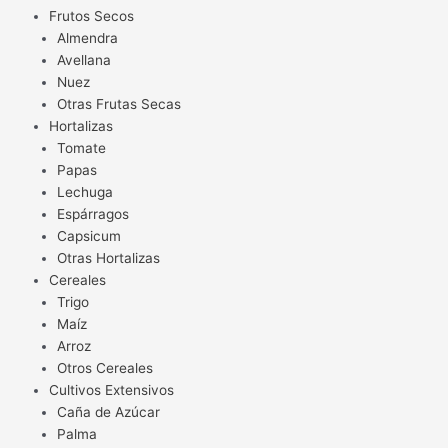
Frutos Secos
Almendra
Avellana
Nuez
Otras Frutas Secas
Hortalizas
Tomate
Papas
Lechuga
Espárragos
Capsicum
Otras Hortalizas
Cereales
Trigo
Maíz
Arroz
Otros Cereales
Cultivos Extensivos
Caña de Azúcar
Palma