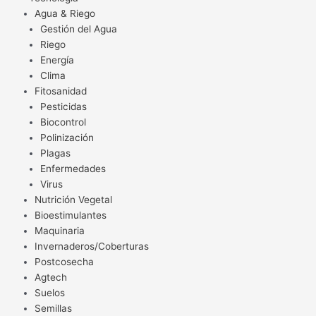
Agua & Riego
Gestión del Agua
Riego
Energía
Clima
Fitosanidad
Pesticidas
Biocontrol
Polinización
Plagas
Enfermedades
Virus
Nutrición Vegetal
Bioestimulantes
Maquinaria
Invernaderos/Coberturas
Postcosecha
Agtech
Suelos
Semillas