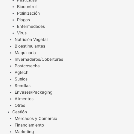
Pesticidas
Biocontrol
Polinización
Plagas
Enfermedades
Virus
Nutrición Vegetal
Bioestimulantes
Maquinaria
Invernaderos/Coberturas
Postcosecha
Agtech
Suelos
Semillas
Envases/Packaging
Alimentos
Otras
Gestión
Mercados y Comercio
Financiamiento
Marketing