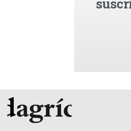
suscr