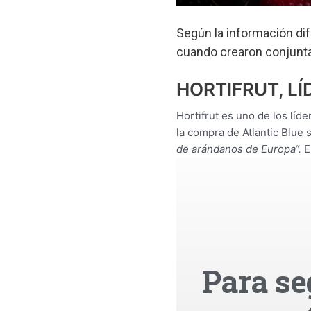
Según la información dif
cuando crearon conjunta
HORTIFRUT, LÍ
Hortifrut es uno de los líde
la compra de Atlantic Blue 
de arándanos de Europa“.
En
Para se