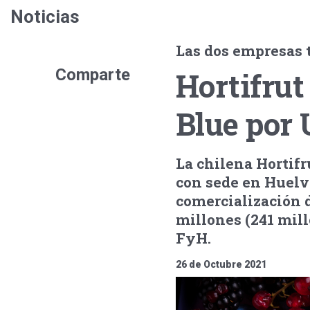
Noticias
Las dos empresas t
Comparte
Hortifrut
Blue por
La chilena Hortifr
con sede en Huelv
comercialización 
millones (241 millo
FyH.
26 de Octubre 2021