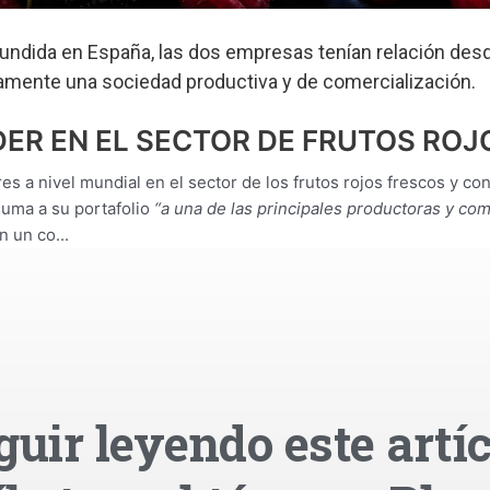
undida en España, las dos empresas tenían relación desd
mente una sociedad productiva y de comercialización.
DER EN EL SECTOR DE FRUTOS ROJ
res a nivel mundial en el sector de los frutos rojos frescos y c
suma a su portafolio
“a una de las principales productoras y com
 un co...
guir leyendo este artíc