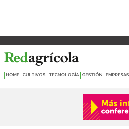
Ir
al
contenido
HOME
CULTIVOS
TECNOLOGÍA
GESTIÓN
EMPRESAS