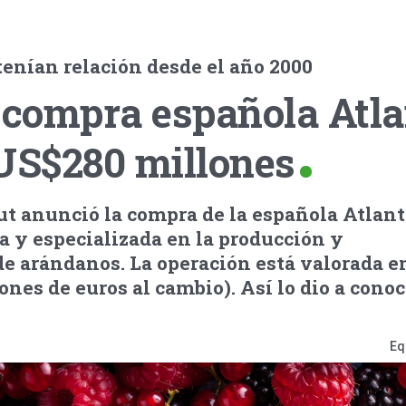
enían relación desde el año 2000
 compra española Atla
 US$280 millones
ut anunció la compra de la española Atlant
a y especializada en la producción y
de arándanos. La operación está valorada 
nes de euros al cambio). Así lo dio a conoc
Eq