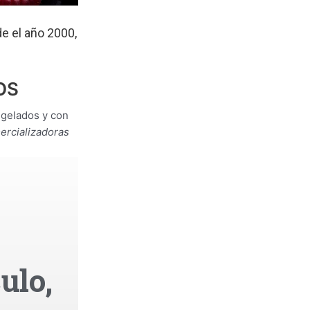
e el año 2000,
OS
ongelados y con
ercializadoras
ulo,