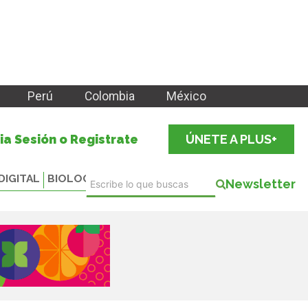
Perú
Colombia
México
cia Sesión o Registrate
ÚNETE A PLUS+
DIGITAL
BIOLOGICALS
Newsletter