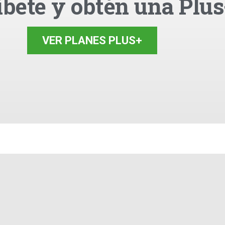
íbete y obtén una Plus
VER PLANES PLUS+