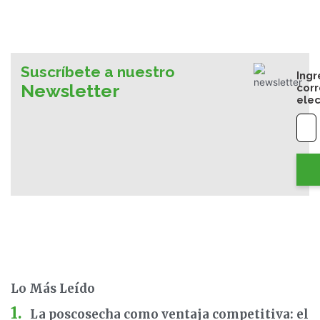
Suscríbete a nuestro
Ingr
Newsletter
cor
elec
Lo Más Leído
La poscosecha como ventaja competitiva: el