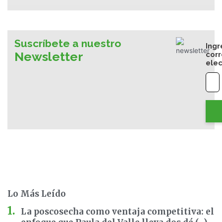
Suscríbete a nuestro
Ingr
Newsletter
cor
elec
Lo Más Leído
La poscosecha como ventaja competitiva: el