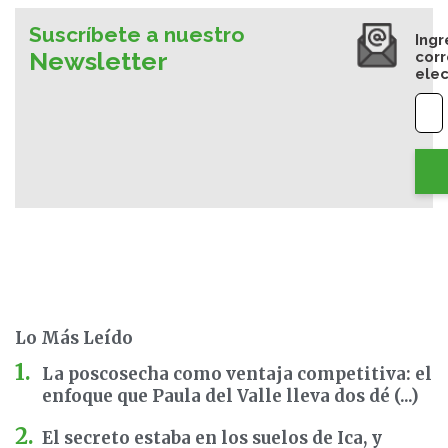
Suscríbete a nuestro
Ingr
Newsletter
cor
elec
Lo Más Leído
La poscosecha como ventaja competitiva: el
enfoque que Paula del Valle lleva dos dé (...)
El secreto estaba en los suelos de Ica, y