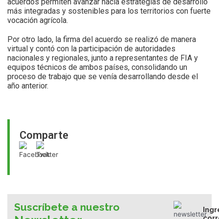
acuerdos permiten avanzar hacia estrategias de desarrollo
más integradas y sostenibles para los territorios con fuerte
vocación agrícola.
Por otro lado, la firma del acuerdo se realizó de manera
virtual y contó con la participación de autoridades
nacionales y regionales, junto a representantes de FIA y
equipos técnicos de ambos países, consolidando un
proceso de trabajo que se venía desarrollando desde el
año anterior.
Comparte
Suscríbete a nuestro
Ingr
cor