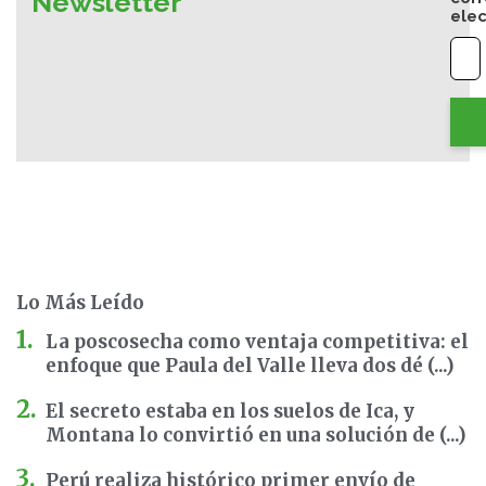
Newsletter
elec
Lo Más Leído
La poscosecha como ventaja competitiva: el
enfoque que Paula del Valle lleva dos dé (...)
El secreto estaba en los suelos de Ica, y
Montana lo convirtió en una solución de (...)
Perú realiza histórico primer envío de