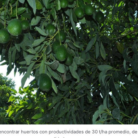
ncontrar huertos con productividades de 30 t/ha promedio, de 