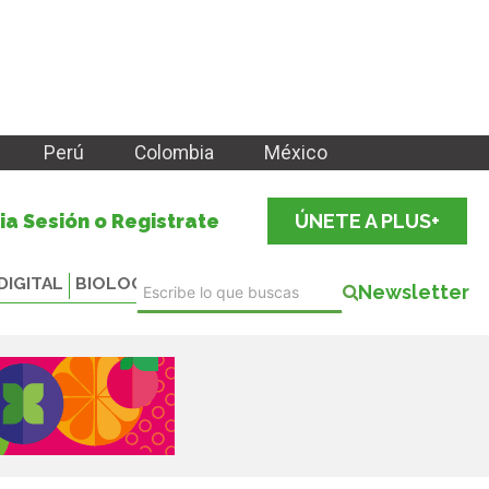
Perú
Colombia
México
cia Sesión o Registrate
ÚNETE A PLUS+
DIGITAL
BIOLOGICALS
Newsletter