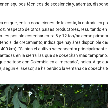
enen equipos técnicos de excelencia y, además, dispon
 es que, en las condiciones de la costa, la entrada en p
oz, respecto de otros países productores, resultando en 
- es posible cosechar entre 8 y 12 ton/ha como primer
encial de crecimiento, indica que hay área disponible d
400 km). “Si bien el cultivo se concentra principalmente 
antadas en la sierra, las que se cosechan más temprano,
 que se tope con Colombia en el mercado”, indica. Algo qu
, según el asesor, se ha perdido la ventana de cosecha 