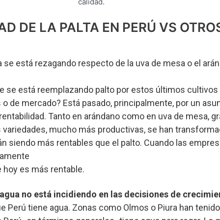
calidad.
AD DE LA PALTA EN PERÚ VS OTRO
na se está rezagando respecto de la uva de mesa o el ará
e se está reemplazando palto por estos últimos cultivos
s o de mercado? Está pasado, principalmente, por un asu
rentabilidad. Tanto en arándano como en uva de mesa, gra
 variedades, mucho más productivas, se han transformad
n siendo más rentables que el palto. Cuando las empres
viamente
e hoy es más rentable.
gua no está incidiendo en las decisiones de crecimie
e Perú tiene agua. Zonas como Olmos o Piura han tenid