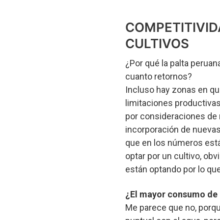
COMPETITIVID
CULTIVOS
¿Por qué la palta perua
cuanto retornos?
Incluso hay zonas en qu
limitaciones productiva
por consideraciones de 
incorporación de nuevas
que en los números está
optar por un cultivo, ob
están optando por lo qu
¿El mayor consumo de a
Me parece que no, porqu