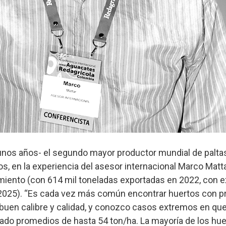
unos años- el segundo mayor productor mundial de paltas 
s, en la experiencia del asesor internacional Marco Matta
miento (con 614 mil toneladas exportadas en 2022, con e
 2025). “Es cada vez más común encontrar huertos con p
 buen calibre y calidad, y conozco casos extremos en que
zado promedios de hasta 54 ton/ha. La mayoría de los hu