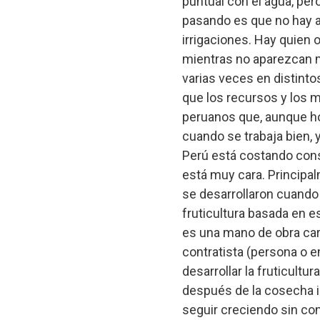
puntual con el agua, per
pasando es que no hay a
irrigaciones. Hay quien
mientras no aparezcan má
varias veces en distintos
que los recursos y los 
peruanos que, aunque hoy
cuando se trabaja bien, 
Perú está costando cons
está muy cara. Principalm
se desarrollaron cuando 
fruticultura basada en e
es una mano de obra cara
contratista (persona o e
desarrollar la fruticultu
después de la cosecha 
seguir creciendo sin con