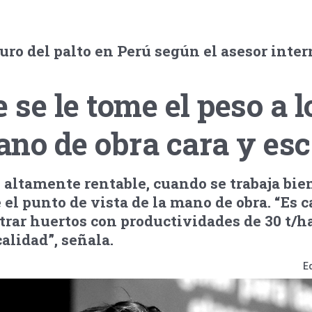
uro del palto en Perú según el asesor inte
e se le tome el peso a l
no de obra cara y esc
s altamente rentable, cuando se trabaja bie
el punto de vista de la mano de obra. “Es 
ar huertos con productividades de 30 t/h
alidad”, señala.
E