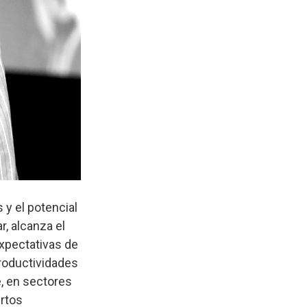
y el potencial
r, alcanza el
xpectativas de
roductividades
, en sectores
ertos