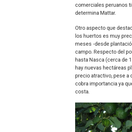
comerciales peruanos ti
determina Mattar.
Otro aspecto que destaca
los huertos es muy prec
meses -desde plantación
campo. Respecto del pot
hasta Nasca (cerca de 1.
hay nuevas hectáreas pl
precio atractivo, pese a
cobra importancia ya que
costa.