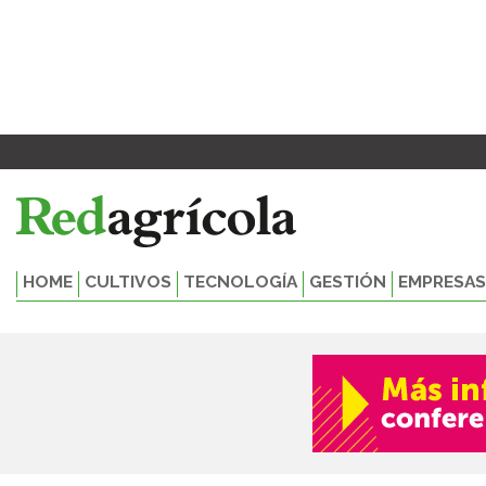
Ir
al
contenido
HOME
CULTIVOS
TECNOLOGÍA
GESTIÓN
EMPRESAS