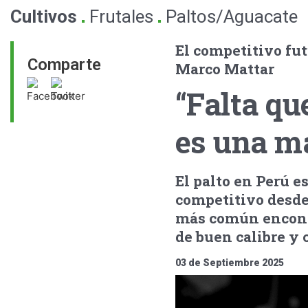
.
.
Cultivos
Frutales
Paltos/Aguacate
El competitivo fut
Comparte
Marco Mattar
“Falta qu
es una ma
El palto en Perú e
competitivo desde 
más común encontr
de buen calibre y c
03 de Septiembre 2025