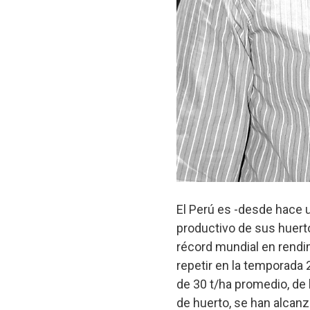
El Perú es -desde hace 
productivo de sus huerto
récord mundial en rendi
repetir en la temporada
de 30 t/ha promedio, de
de huerto, se han alcan