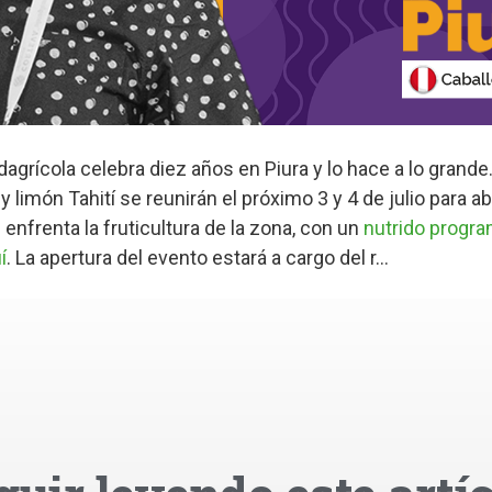
grícola celebra diez años en Piura y lo hace a lo grande
limón Tahití se reunirán el próximo 3 y 4 de julio para ab
enfrenta la fruticultura de la zona, con un
nutrido progr
í
. La apertura del evento estará a cargo del r...