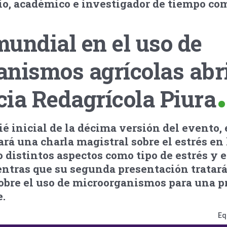
cio, académico e investigador de tiempo co
undial en el uso de
anismos agrícolas abr
ia Redagrícola Piura
é inicial de la décima versión del evento, e
ará una charla magistral sobre el estrés en 
 distintos aspectos como tipo de estrés y e
entras que su segunda presentación tratar
obre el uso de microorganismos para una p
e.
Eq