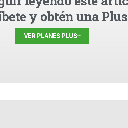
guir leyendo este artíc
íbete y obtén una Plus
VER PLANES PLUS+