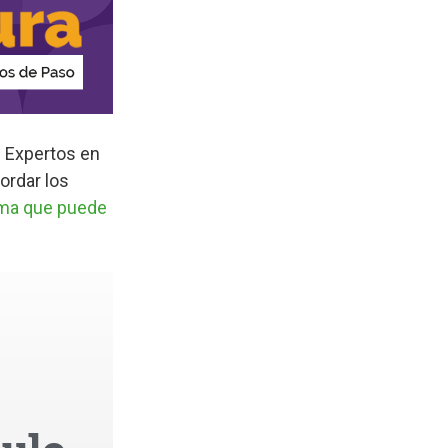
. Expertos en
ordar los
ama que puede