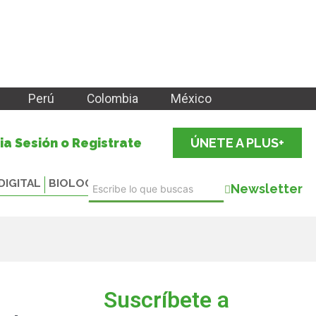
Perú
Colombia
México
cia Sesión o Registrate
ÚNETE A PLUS+
DIGITAL
BIOLOGICALS
Newsletter
Suscríbete a