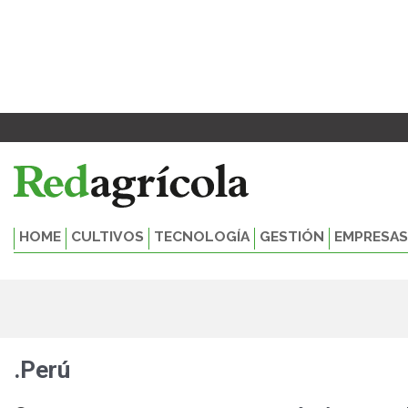
Ir
al
contenido
HOME
CULTIVOS
TECNOLOGÍA
GESTIÓN
EMPRESAS
.Perú