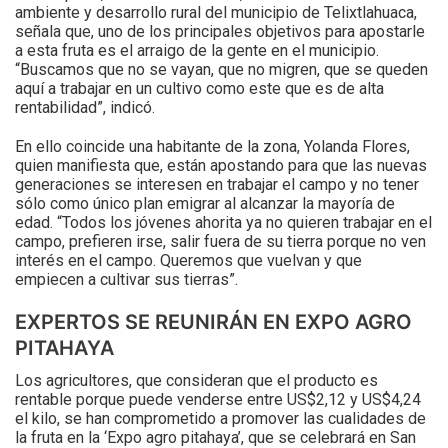
ambiente y desarrollo rural del municipio de Telixtlahuaca,
señala que, uno de los principales objetivos para apostarle
a esta fruta es el arraigo de la gente en el municipio.
“Buscamos que no se vayan, que no migren, que se queden
aquí a trabajar en un cultivo como este que es de alta
rentabilidad”, indicó.
En ello coincide una habitante de la zona, Yolanda Flores,
quien manifiesta que, están apostando para que las nuevas
generaciones se interesen en trabajar el campo y no tener
sólo como único plan emigrar al alcanzar la mayoría de
edad. “Todos los jóvenes ahorita ya no quieren trabajar en el
campo, prefieren irse, salir fuera de su tierra porque no ven
interés en el campo. Queremos que vuelvan y que
empiecen a cultivar sus tierras”.
EXPERTOS SE REUNIRÁN EN EXPO AGRO
PITAHAYA
Los agricultores, que consideran que el producto es
rentable porque puede venderse entre US$2,12 y US$4,24
el kilo, se han comprometido a promover las cualidades de
la fruta en la ‘Expo agro pitahaya’, que se celebrará en San