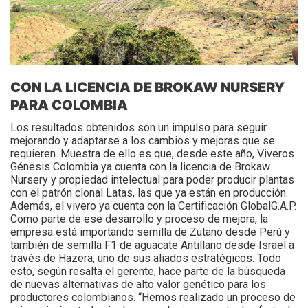
CON LA LICENCIA DE BROKAW NURSERY
PARA COLOMBIA
Los resultados obtenidos son un impulso para seguir
mejorando y adaptarse a los cambios y mejoras que se
requieren. Muestra de ello es que, desde este año, Viveros
Génesis Colombia ya cuenta con la licencia de Brokaw
Nursery y propiedad intelectual para poder producir plantas
con el patrón clonal Latas, las que ya están en producción.
Además, el vivero ya cuenta con la Certificación GlobalG.A.P.
Como parte de ese desarrollo y proceso de mejora, la
empresa está importando semilla de Zutano desde Perú y
también de semilla F1 de aguacate Antillano desde Israel a
través de Hazera, uno de sus aliados estratégicos. Todo
esto, según resalta el gerente, hace parte de la búsqueda
de nuevas alternativas de alto valor genético para los
productores colombianos. “Hemos realizado un proceso de