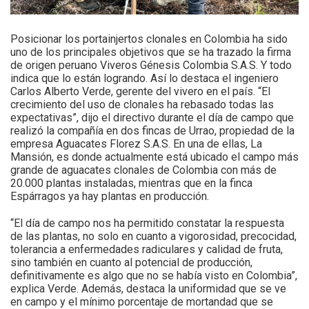
Posicionar los portainjertos clonales en Colombia ha sido
uno de los principales objetivos que se ha trazado la firma
de origen peruano Viveros Génesis Colombia S.A.S. Y todo
indica que lo están logrando. Así lo destaca el ingeniero
Carlos Alberto Verde, gerente del vivero en el país. “El
crecimiento del uso de clonales ha rebasado todas las
expectativas”, dijo el directivo durante el día de campo que
realizó la compañía en dos fincas de Urrao, propiedad de la
empresa Aguacates Florez S.A.S. En una de ellas, La
Mansión, es donde actualmente está ubicado el campo más
grande de aguacates clonales de Colombia con más de
20.000 plantas instaladas, mientras que en la finca
Espárragos ya hay plantas en producción.
“El día de campo nos ha permitido constatar la respuesta
de las plantas, no solo en cuanto a vigorosidad, precocidad,
tolerancia a enfermedades radiculares y calidad de fruta,
sino también en cuanto al potencial de producción,
definitivamente es algo que no se había visto en Colombia”,
explica Verde. Además, destaca la uniformidad que se ve
en campo y el mínimo porcentaje de mortandad que se