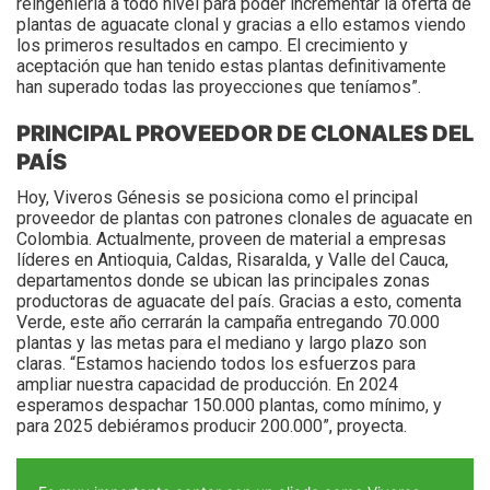
reingeniería a todo nivel para poder incrementar la oferta de
plantas de aguacate clonal y gracias a ello estamos viendo
los primeros resultados en campo. El crecimiento y
aceptación que han tenido estas plantas definitivamente
han superado todas las proyecciones que teníamos”.
PRINCIPAL PROVEEDOR DE CLONALES DEL
PAÍS
Hoy, Viveros Génesis se posiciona como el principal
proveedor de plantas con patrones clonales de aguacate en
Colombia. Actualmente, proveen de material a empresas
líderes en Antioquia, Caldas, Risaralda, y Valle del Cauca,
departamentos donde se ubican las principales zonas
productoras de aguacate del país. Gracias a esto, comenta
Verde, este año cerrarán la campaña entregando 70.000
plantas y las metas para el mediano y largo plazo son
claras. “Estamos haciendo todos los esfuerzos para
ampliar nuestra capacidad de producción. En 2024
esperamos despachar 150.000 plantas, como mínimo, y
para 2025 debiéramos producir 200.000”, proyecta.