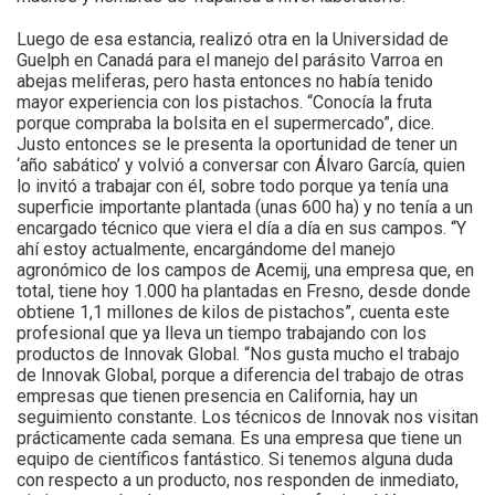
Luego de esa estancia, realizó otra en la Universidad de
Guelph en Canadá para el manejo del parásito Varroa en
abejas meliferas, pero hasta entonces no había tenido
mayor experiencia con los pistachos. “Conocía la fruta
porque compraba la bolsita en el supermercado”, dice.
Justo entonces se le presenta la oportunidad de tener un
‘año sabático’ y volvió a conversar con Álvaro García, quien
lo invitó a trabajar con él, sobre todo porque ya tenía una
superficie importante plantada (unas 600 ha) y no tenía a un
encargado técnico que viera el día a día en sus campos. “Y
ahí estoy actualmente, encargándome del manejo
agronómico de los campos de Acemij, una empresa que, en
total, tiene hoy 1.000 ha plantadas en Fresno, desde donde
obtiene 1,1 millones de kilos de pistachos”, cuenta este
profesional que ya lleva un tiempo trabajando con los
productos de Innovak Global. “Nos gusta mucho el trabajo
de Innovak Global, porque a diferencia del trabajo de otras
empresas que tienen presencia en California, hay un
seguimiento constante. Los técnicos de Innovak nos visitan
prácticamente cada semana. Es una empresa que tiene un
equipo de científicos fantástico. Si tenemos alguna duda
con respecto a un producto, nos responden de inmediato,