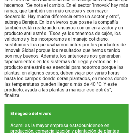
hacemos. “Se nota el cambio. En el sector ‘Innovak’ hay más
ramas, que también son más gruesas y con mayor
desarrollo. Hay mucha diferencia entre un sector y otro”,
subraya Barajas. En los viveros que posee la compañía
también están realizando ensayos con un enraizador y un
producto anti estrés. “Esos ya los tenemos de cajón, los
validamos y los incorporamos al manejo cotidiano,
sustituimos los que usábamos antes por los productos de
Innovak Global porque los resultados que hemos tenido
son muy buenos. Además, los anteriores nos generaban
taponamientos en los sistemas de riego y estos no. El
producto antiestrés es esencial para nosotros porque las
plantas, en algunos casos, deben viajar por varias horas
hasta los campos donde serán plantados, en meses donde
las temperaturas pueden llegar a más de 40 °C. Y este
producto, ayuda a las plantas a manejar ese estrés”,
finaliza.
El negocio del vivero
Acemi es la mayor empresa estadounidense en
producción, comercialización y plantación de plantas