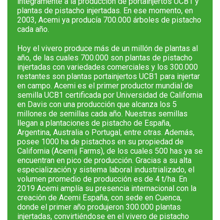
íntegramente a la producción de portainjertos UCB1 y
plantas de pistacho injertadas. En ese momento, en
2003, Acemi ya producía 700.000 árboles de pistacho
cada año.
Hoy el vivero produce más de un millón de plantas al
año, de las cuales 700.000 son plantas de pistacho
injertadas con variedades comerciales y los 300.000
restantes son plantas portainjertos UCB1 para injertar
en campo. Acemi es el primer productor mundial de
semilla UCB1 certificada por Universidad de California
en Davis con una producción que alcanza los 5
millones de semillas cada año. Nuestras semillas
llegan a plantaciones de pistacho de España,
Argentina, Australia o Portugal, entre otras. Además,
posee 1000 ha de pistachos en su propiedad de
California (Acemij Farms), de los cuales 500 has ya se
encuentran en pico de producción. Gracias a su alta
especialización y sistema laboral industrializado, el
volumen promedio de producción es de 4 t/ha. En
2019 Acemi amplía su presencia internacional con la
creación de Acemi España, con sede en Cuenca,
donde el primer año produjeron 300.000 plantas
injertadas, convirtiéndose en el vivero de pistacho