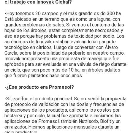
el trabajo con Innovak Global?
-Hoy tenemos 20 campos y el más grande es de 300 ha.
Está ubicado en un terreno que es como una laguna, con
grandes problemas de sales. Si vemos el contorno de las
hojas de los árboles, están completamente necrosados y
eso es porque hay problemas de toxicidad por sodio. Los
agrónomos de Innovak estaban evaluando un paquete
tecnológico en cítricos. Luego de conversar con Álvaro
García, sobre la posibilidad de probarlo en nuestro campo,
Innovak nos presentó una propuesta de manejo que fue
aprobada para ser evaluada en una válvula de riego durante
un ciclo, que son poco más de 10 ha, en árboles adultos
que fueron plantados hace once años.
-¿Ese producto era Promesol?
-Sí ,ese fue el producto principal. Se presentó la propuesta
de protocolo de validación con las dosis y frecuencias de
aplicaciones de los productos, así como los costos por
hectárea y por ciclo, la cual fue aprobada e iniciamos las
aplicaciones de Promesol, también Nutrisorb, Biofit y un
enraizador. Hicimos aplicaciones mensuales durante un
ciclo productivo.