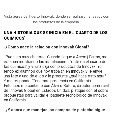
Vista aérea del huerto Innovak, donde se realizaron ensayos con
los productos de la empresa.
UNA HISTORIA QUE SE INICIA EN EL ‘CUARTO DE LOS
QUÍMICOS’
-¿Cómo nace la relación con Innovak Global?
-Pues, es muy chistosa. Cuando llegue a Acemij Farms, me
estaban mostrando las instalaciones: ‘este es el cuarto de
los químicos’ y vi una caja con productos de Innovak. Yo
tengo ex alumnos que hoy trabajan en Innovak y le envié
una foto a uno de ellos y le pregunté ¿qué hace esto aquí?
Y me responde: ‘Tenemos presencia en California’.
Entonces me contactó con Álvaro Botero, director comercial
de Innovak Global en Estados Unidos, platiqué con él sobre
propuestas para validar el paquete tecnológico de Innovak
en California.
-¿Y ahora que manejas los campos de pistacho sigue