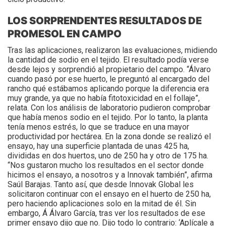
LOS SORPRENDENTES RESULTADOS DE
PROMESOL EN CAMPO
Tras las aplicaciones, realizaron las evaluaciones, midiendo
la cantidad de sodio en el tejido. El resultado podía verse
desde lejos y sorprendió al propietario del campo. “Álvaro
cuando pasó por ese huerto, le preguntó al encargado del
rancho qué estábamos aplicando porque la diferencia era
muy grande, ya que no había fitotoxicidad en el follaje”,
relata. Con los análisis de laboratorio pudieron comprobar
que había menos sodio en el tejido. Por lo tanto, la planta
tenía menos estrés, lo que se traduce en una mayor
productividad por hectárea. En la zona donde se realizó el
ensayo, hay una superficie plantada de unas 425 ha,
divididas en dos huertos, uno de 250 ha y otro de 175 ha.
“Nos gustaron mucho los resultados en el sector donde
hicimos el ensayo, a nosotros y a Innovak también”, afirma
Saúl Barajas. Tanto así, que desde Innovak Global les
solicitaron continuar con el ensayo en el huerto de 250 ha,
pero haciendo aplicaciones solo en la mitad de él. Sin
embargo, Á Álvaro García, tras ver los resultados de ese
primer ensayo dijo que no. Dijo todo lo contrario: ‘Aplícale a