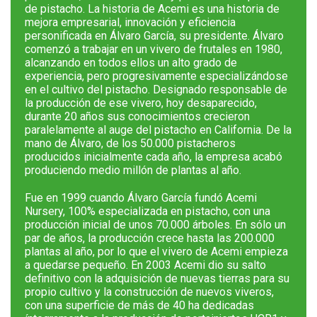
de pistacho. La historia de Acemi es una historia de
mejora empresarial, innovación y eficiencia
personificada en Álvaro García, su presidente. Álvaro
comenzó a trabajar en un vivero de frutales en 1980,
alcanzando en todos ellos un alto grado de
experiencia, pero progresivamente especializándose
en el cultivo del pistacho. Designado responsable de
la producción de ese vivero, hoy desaparecido,
durante 20 años sus conocimientos crecieron
paralelamente al auge del pistacho en California. De la
mano de Álvaro, de los 50.000 pistacheros
producidos inicialmente cada año, la empresa acabó
produciendo medio millón de plantas al año.
Fue en 1999 cuando Álvaro García fundó Acemi
Nursery, 100% especializada en pistacho, con una
producción inicial de unos 70.000 árboles. En sólo un
par de años, la producción crece hasta las 200.000
plantas al año, por lo que el vivero de Acemi empieza
a quedarse pequeño. En 2003 Acemi dio su salto
definitivo con la adquisición de nuevas tierras para su
propio cultivo y la construcción de nuevos viveros,
con una superficie de más de 40 ha dedicadas