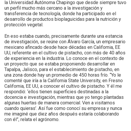
la Universidad Autónoma Chapingo que desde siempre tuvo
un perfil mucho más cercano a la investigación y
transferencia de tecnología, donde ha participado en el
desarrollo de productos bioplaguicidas para la nutrición y
protección vegetal.
En eso estaba cuando, precisamente durante una estancia
de investigación, se reúne con Álvaro García, un empresario
mexicano afincado desde hace décadas en California, EE
UU, referente en el cultivo de pistacho, con más de 40 años
de experiencia en la industria. Lo conoce en el contexto de
un proyecto que se estaba proponiendo desarrollar en
Tapalpa, Jalisco, para el establecimiento de pistacho, en
una zona donde hay un promedio de 450 horas frío. “Yo le
comenté que iría a la California State University, en Fresno
California, EE UU, a conocer el cultivo de pistacho. Y él me
respondió: ‘ellos tienen superficies destinadas a la
docencia e investigación, mientras que yo tengo plantadas
algunas huertas de manera comercial. Ven a visitarnos
cuando quieras’. Así fue como conocí su empresa y nunca
me imaginé que diez años después estaría colaborando
con él”, relata el agrónomo.