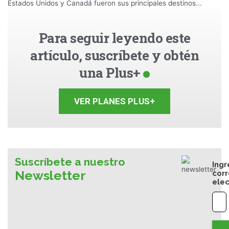
Estados Unidos y Canadá fueron sus principales destinos...
Para seguir leyendo este
artículo, suscríbete y obtén
una Plus+
VER PLANES PLUS+
Suscríbete a nuestro
Ingr
Newsletter
cor
elec