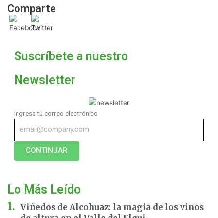
Comparte
Suscríbete a nuestro
Newsletter
Ingresa tu correo electrónico
CONTINUAR
Lo Más Leído
Viñedos de Alcohuaz: la magia de los vinos
de altura en el Valle del Elqui