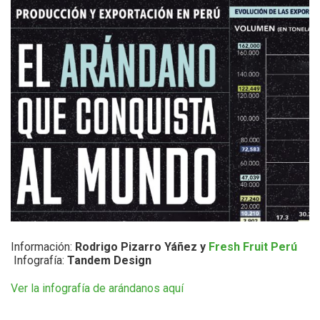
Información:
Rodrigo Pizarro Yáñez y
Fresh Fruit Perú
Infografía:
Tandem Design
Ver la infografía de arándanos aquí