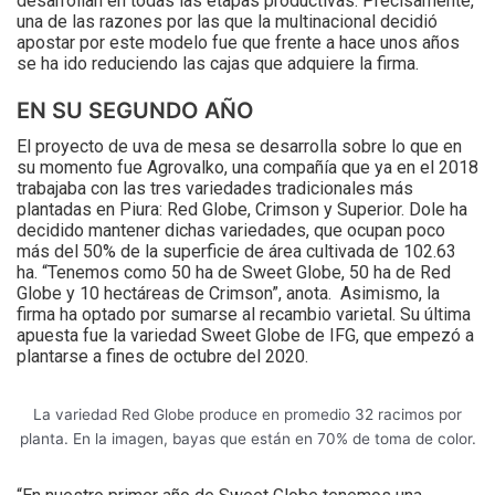
desarrollan en todas las etapas productivas. Precisamente,
una de las razones por las que la multinacional decidió
apostar por este modelo fue que frente a hace unos años
se ha ido reduciendo las cajas que adquiere la firma.
EN SU SEGUNDO AÑO
El proyecto de uva de mesa se desarrolla sobre lo que en
su momento fue Agrovalko, una compañía que ya en el 2018
trabajaba con las tres variedades tradicionales más
plantadas en Piura: Red Globe, Crimson y Superior. Dole ha
decidido mantener dichas variedades, que ocupan poco
más del 50% de la superficie de área cultivada de 102.63
ha. “Tenemos como 50 ha de Sweet Globe, 50 ha de Red
Globe y 10 hectáreas de Crimson”, anota. Asimismo, la
firma ha optado por sumarse al recambio varietal. Su última
apuesta fue la variedad Sweet Globe de IFG, que empezó a
plantarse a fines de octubre del 2020.
La variedad Red Globe produce en promedio 32 racimos por
planta. En la imagen, bayas que están en 70% de toma de color.