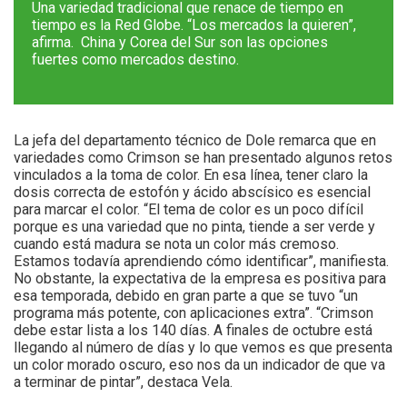
Una variedad tradicional que renace de tiempo en
tiempo es la Red Globe. “Los mercados la quieren”,
afirma. China y Corea del Sur son las opciones
fuertes como mercados destino.
La jefa del departamento técnico de Dole remarca que en
variedades como Crimson se han presentado algunos retos
vinculados a la toma de color. En esa línea, tener claro la
dosis correcta de estofón y ácido abscísico es esencial
para marcar el color. “El tema de color es un poco difícil
porque es una variedad que no pinta, tiende a ser verde y
cuando está madura se nota un color más cremoso.
Estamos todavía aprendiendo cómo identificar”, manifiesta.
No obstante, la expectativa de la empresa es positiva para
esa temporada, debido en gran parte a que se tuvo “un
programa más potente, con aplicaciones extra”. “Crimson
debe estar lista a los 140 días. A finales de octubre está
llegando al número de días y lo que vemos es que presenta
un color morado oscuro, eso nos da un indicador de que va
a terminar de pintar”, destaca Vela.