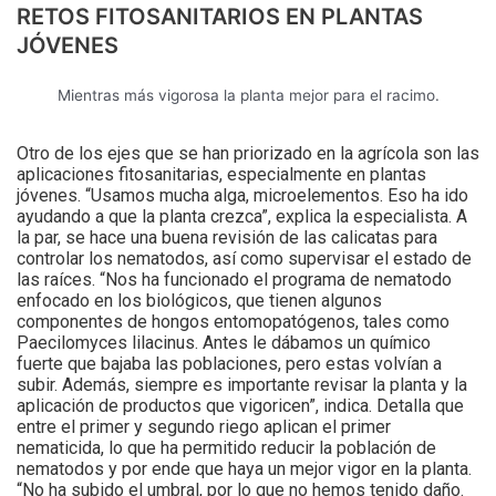
RETOS FITOSANITARIOS EN PLANTAS
JÓVENES
Mientras más vigorosa la planta mejor para el racimo.
Otro de los ejes que se han priorizado en la agrícola son las
aplicaciones fitosanitarias, especialmente en plantas
jóvenes. “Usamos mucha alga, microelementos. Eso ha ido
ayudando a que la planta crezca”, explica la especialista. A
la par, se hace una buena revisión de las calicatas para
controlar los nematodos, así como supervisar el estado de
las raíces. “Nos ha funcionado el programa de nematodo
enfocado en los biológicos, que tienen algunos
componentes de hongos entomopatógenos, tales como
Paecilomyces lilacinus. Antes le dábamos un químico
fuerte que bajaba las poblaciones, pero estas volvían a
subir. Además, siempre es importante revisar la planta y la
aplicación de productos que vigoricen”, indica. Detalla que
entre el primer y segundo riego aplican el primer
nematicida, lo que ha permitido reducir la población de
nematodos y por ende que haya un mejor vigor en la planta.
“No ha subido el umbral, por lo que no hemos tenido daño.