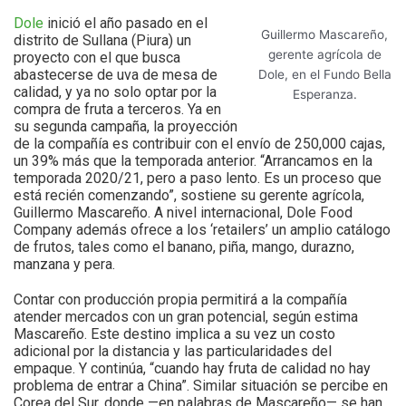
Dole
inició el año pasado en el
Guillermo Mascareño,
distrito de Sullana (Piura) un
gerente agrícola de
proyecto con el que busca
abastecerse de uva de mesa de
Dole, en el Fundo Bella
calidad, y ya no solo optar por la
Esperanza.
compra de fruta a terceros. Ya en
su segunda campaña, la proyección
de la compañía es contribuir con el envío de 250,000 cajas,
un 39% más que la temporada anterior. “Arrancamos en la
temporada 2020/21, pero a paso lento. Es un proceso que
está recién comenzando”, sostiene su gerente agrícola,
Guillermo Mascareño. A nivel internacional, Dole Food
Company además ofrece a los ‘retailers’ un amplio catálogo
de frutos, tales como el banano, piña, mango, durazno,
manzana y pera.
Contar con producción propia permitirá a la compañía
atender mercados con un gran potencial, según estima
Mascareño. Este destino implica a su vez un costo
adicional por la distancia y las particularidades del
empaque. Y continúa, “cuando hay fruta de calidad no hay
problema de entrar a China”. Similar situación se percibe en
Corea del Sur, donde —en palabras de Mascareño— se han