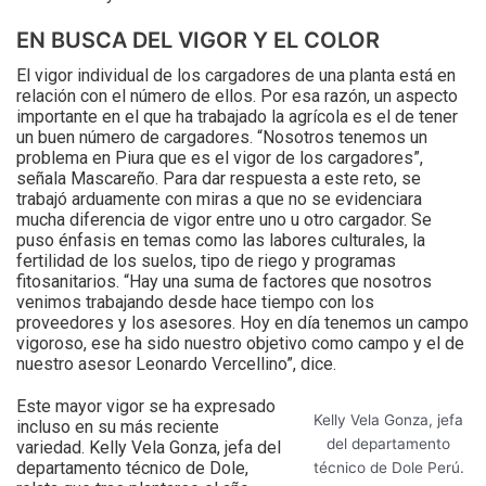
EN BUSCA DEL VIGOR Y EL COLOR
El vigor individual de los cargadores de una planta está en
relación con el número de ellos. Por esa razón, un aspecto
importante en el que ha trabajado la agrícola es el de tener
un buen número de cargadores. “Nosotros tenemos un
problema en Piura que es el vigor de los cargadores”,
señala Mascareño. Para dar respuesta a este reto, se
trabajó arduamente con miras a que no se evidenciara
mucha diferencia de vigor entre uno u otro cargador. Se
puso énfasis en temas como las labores culturales, la
fertilidad de los suelos, tipo de riego y programas
fitosanitarios. “Hay una suma de factores que nosotros
venimos trabajando desde hace tiempo con los
proveedores y los asesores. Hoy en día tenemos un campo
vigoroso, ese ha sido nuestro objetivo como campo y el de
nuestro asesor Leonardo Vercellino”, dice.
Este mayor vigor se ha expresado
Kelly Vela Gonza, jefa
incluso en su más reciente
del departamento
variedad. Kelly Vela Gonza, jefa del
departamento técnico de Dole,
técnico de Dole Perú.