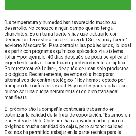
“La temperatura y humedad han favorecido mucho su
desarrollo. No conozco ningún campo que no tenga
chanchitos. Es un tema fuerte y hay que trabajarlo con
dedicación. La restricción de Corea del Sur es muy fuerte”,
advierte Mascareño. Para controlar las poblaciones, lo ideal
es partir con programas químicos aplicados vía sistema
foliar —por ejemplo, 40 días después de poda se aplica el
ingrediente activo Tiametoxam, posteriormente se aplica
Spirotetramat vía foliar—, después se usan solo productos
biológicos. Recientemente, se empezó a incorporar
alternativas de control etológico. “Hoy hemos optado por
trampas de confusión sexual. Hay mucho por estudiar aún,
puede ser una buena herramienta si es bien trabajada”,
manifiesta.
El próximo año la compañía continuará trabajando en
optimizar la calidad de la fruta de exportación. “Estamos en
eso y desde Dole Chile nos han apoyado mucho para no
exigirnos mucha cantidad de cajas, pero sí tener calidad.
Eso nos ha permitido trabajar en la parte técnica para la