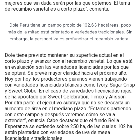
mejores que sin duda serán por las que optemos. El tema
de recambio varietal es a corto plazo”, comenta.
Dole Perú tiene un campo propio de 102.63 hectáreas, poco
más de la mitad está orientado a variedades tradicionales. Sin
embargo, la perspectiva es profundizar el recambio varietal.
Dole tiene previsto mantener su superficie actual en el
corto plazo y avanzar con el recambio varietal. Lo que está
en evaluación son las variedades licenciadas por las que
se optará. Se prevé mayor claridad hacia el próximo año.
Hoy por hoy, los productores piuranos vienen trabajando
con variedades licenciadas blancas como Ivory, Sugar Crisp
y Sweet Globe. En el caso de variedades licenciadas rojas,
se ha apostado por Sweet Celebration, Timco y Alisson.
Por otra parte, el ejecutivo subraya que no se descarta un
aumento de área en el mediano plazo. “Estamos partiendo
con este campo y después veremos cómo se va a
extender”, enuncia. Cabe destacar que el fundo Bella
Esperanza se extiende sobre 250 ha, de las cuales 102 ha
están plantadas con variedades de uva de mesa
licenciadas y tradicionales.