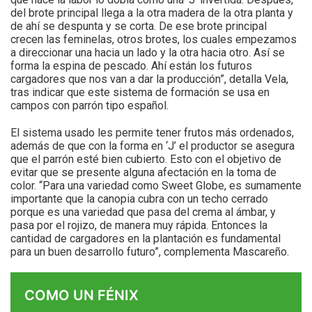
del brote principal llega a la otra madera de la otra planta y
de ahí se despunta y se corta. De ese brote principal
crecen las feminelas, otros brotes, los cuales empezamos
a direccionar una hacia un lado y la otra hacia otro. Así se
forma la espina de pescado. Ahí están los futuros
cargadores que nos van a dar la producción”, detalla Vela,
tras indicar que este sistema de formación se usa en
campos con parrón tipo español.
El sistema usado les permite tener frutos más ordenados,
además de que con la forma en ‘J’ el productor se asegura
que el parrón esté bien cubierto. Esto con el objetivo de
evitar que se presente alguna afectación en la toma de
color. “Para una variedad como Sweet Globe, es sumamente
importante que la canopia cubra con un techo cerrado
porque es una variedad que pasa del crema al ámbar, y
pasa por el rojizo, de manera muy rápida. Entonces la
cantidad de cargadores en la plantación es fundamental
para un buen desarrollo futuro”, complementa Mascareño.
COMO UN FÉNIX