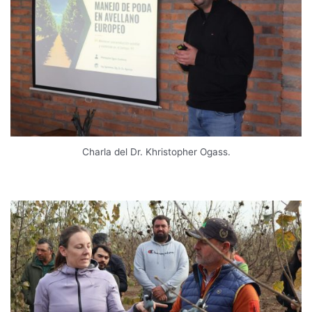
Charla del Dr. Khristopher Ogass.