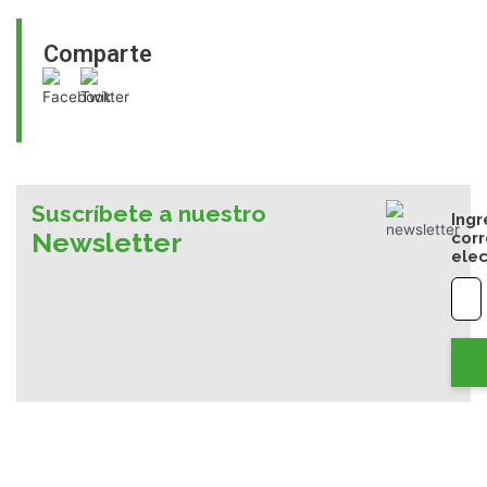
Comparte
Suscríbete a nuestro
Ingr
Newsletter
cor
elec