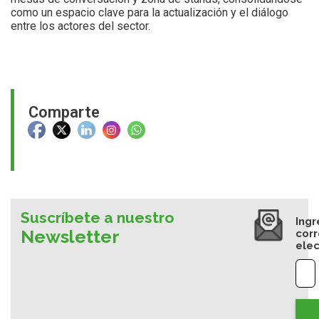
como un espacio clave para la actualización y el diálogo
entre los actores del sector.
Comparte
Suscríbete a nuestro
Ingr
Newsletter
cor
elec