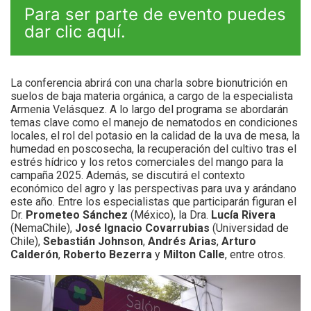
Para ser parte de evento puedes
dar clic
aquí
.
La conferencia abrirá con una charla sobre bionutrición en
suelos de baja materia orgánica, a cargo de la especialista
Armenia Velásquez. A lo largo del programa se abordarán
temas clave como el manejo de nematodos en condiciones
locales, el rol del potasio en la calidad de la uva de mesa, la
humedad en poscosecha, la recuperación del cultivo tras el
estrés hídrico y los retos comerciales del mango para la
campaña 2025. Además, se discutirá el contexto
económico del agro y las perspectivas para uva y arándano
este año. Entre los especialistas que participarán figuran el
Dr.
Prometeo Sánchez
(México), la Dra.
Lucía Rivera
(NemaChile),
José Ignacio Covarrubias
(Universidad de
Chile),
Sebastián Johnson
,
Andrés Arias
,
Arturo
Calderón
,
Roberto Bezerra
y
Milton Calle
, entre otros.