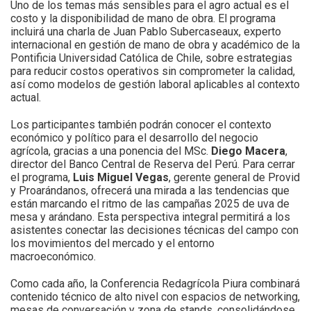
Uno de los temas más sensibles para el agro actual es el
costo y la disponibilidad de mano de obra. El programa
incluirá una charla de Juan Pablo Subercaseaux, experto
internacional en gestión de mano de obra y académico de la
Pontificia Universidad Católica de Chile, sobre estrategias
para reducir costos operativos sin comprometer la calidad,
así como modelos de gestión laboral aplicables al contexto
actual.
Los participantes también podrán conocer el contexto
económico y político para el desarrollo del negocio
agrícola, gracias a una ponencia del MSc.
Diego Macera
,
director del Banco Central de Reserva del Perú. Para cerrar
el programa,
Luis Miguel Vegas
, gerente general de Provid
y Proarándanos, ofrecerá una mirada a las tendencias que
están marcando el ritmo de las campañas 2025 de uva de
mesa y arándano. Esta perspectiva integral permitirá a los
asistentes conectar las decisiones técnicas del campo con
los movimientos del mercado y el entorno
macroeconómico.
Como cada año, la Conferencia Redagrícola Piura combinará
contenido técnico de alto nivel con espacios de networking,
mesas de conversación y zona de stands, consolidándose