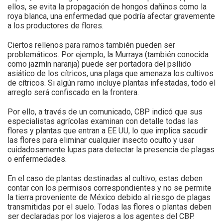
ellos, se evita la propagación de hongos dañinos como la
roya blanca, una enfermedad que podría afectar gravemente
a los productores de flores.
Ciertos rellenos para ramos también pueden ser
problemáticos. Por ejemplo, la Murraya (también conocida
como jazmín naranja) puede ser portadora del psílido
asiático de los cítricos, una plaga que amenaza los cultivos
de cítricos. Si algún ramo incluye plantas infestadas, todo el
arreglo será confiscado en la frontera.
Por ello, a través de un comunicado, CBP indicó que sus
especialistas agrícolas examinan con detalle todas las
flores y plantas que entran a EE UU, lo que implica sacudir
las flores para eliminar cualquier insecto oculto y usar
cuidadosamente lupas para detectar la presencia de plagas
o enfermedades.
En el caso de plantas destinadas al cultivo, estas deben
contar con los permisos correspondientes y no se permite
la tierra proveniente de México debido al riesgo de plagas
transmitidas por el suelo. Todas las flores o plantas deben
ser declaradas por los viajeros a los agentes del CBP.