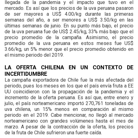
llegada de la pandemia y el impacto que tuvo en el
mercado. Es así que los precios de la uva peruana pasaron
de ser mayores a US$ 4.00/kg durante las primeras
semanas del año, a ser menores a US$ 3.50/kg en las
últimas semanas de junio. En su punto más bajo, el precio
de la uva peruana fue de US$ 2.45/kg, 33% más bajo que el
precio promedio de la campaña. Asimismo, el precio
promedio de la uva peruana en estos meses fue US$
3.66/kg, un 5% menor que el precio promedio obtenido en
el mismo periodo del 2019.
LA OFERTA CHILENA EN UN CONTEXTO DE
INCERTIDUMBRE
La campaña exportadora de Chile fue la más afectada del
periodo, pues los meses en los que el país envía fruta a EE
UU coincidieron con la propagación de la pandemia y el
incremento de la oferta peruana. Es así que, entre enero y
julio, el país norteamericano importó 270,761 toneladas de
uva chilena, un 15% menos en comparación al mismo
periodo en el 2019. Cabe mencionar, no llegó al mercado
norteamericano con grandes volúmenes hasta el mes de
marzo. A pesar de la contracción de la oferta, los precios
de la fruta de Chile sufrieron una fuerte caída.