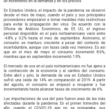
un incremento en la demanda y en los precios.
En Estados Unidos, el impacto de la pandemia se observó
desde el mes de mayo, cuando el país y sus principales
proveedores empezaron a tomar medidas más restrictivas
para evitar la propagación del virus. De acuerdo con la
Oficina de Análisis Económico, de EE UU, el ingreso
personal disponible en el país norteamericano varió entre
-4.8% y 0.2% hasta el mes de septiembre. Asimismo, el
consumo se mantuvo creciente a pesar del contexto de
incertidumbre, aunque con tasas cada vez menores. Es así
que en el mes de mayo el consumo incrementó 8.6%,
mientras que en septiembre incrementó 1.9%.
El mercado de uva en el país norteamericano no fue ajeno a
la contracción de la economía y al cambio del consumo.
Entre abril y julio, la demanda de uva en Estados Unidos
sufrió una caída de 14% en comparación al 2019. A partir
del agosto, el consumo se empezó a recuperar y fue
incrementando hasta alcanzar tasas de crecimiento de 6%.
Las importaciones de uva del país fueron unas de las más
afectadas durante la pandemia. En el primer trimestre del
año, cuando el COVID-19 aún no se propagaba, sus