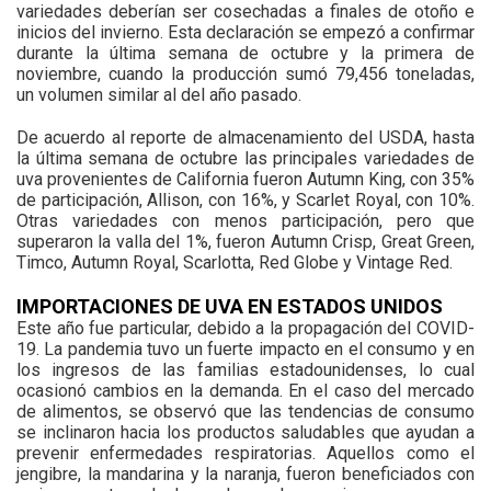
variedades deberían ser cosechadas a finales de otoño e
inicios del invierno. Esta declaración se empezó a confirmar
durante la última semana de octubre y la primera de
noviembre, cuando la producción sumó 79,456 toneladas,
un volumen similar al del año pasado.
De acuerdo al reporte de almacenamiento del USDA, hasta
la última semana de octubre las principales variedades de
uva provenientes de California fueron Autumn King, con 35%
de participación, Allison, con 16%, y Scarlet Royal, con 10%.
Otras variedades con menos participación, pero que
superaron la valla del 1%, fueron Autumn Crisp, Great Green,
Timco, Autumn Royal, Scarlotta, Red Globe y Vintage Red.
IMPORTACIONES DE UVA EN ESTADOS UNIDOS
Este año fue particular, debido a la propagación del COVID-
19. La pandemia tuvo un fuerte impacto en el consumo y en
los ingresos de las familias estadounidenses, lo cual
ocasionó cambios en la demanda. En el caso del mercado
de alimentos, se observó que las tendencias de consumo
se inclinaron hacia los productos saludables que ayudan a
prevenir enfermedades respiratorias. Aquellos como el
jengibre, la mandarina y la naranja, fueron beneficiados con