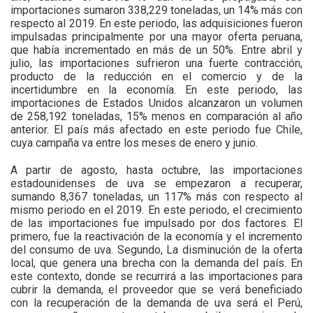
importaciones sumaron 338,229 toneladas, un 14% más con
respecto al 2019. En este periodo, las adquisiciones fueron
impulsadas principalmente por una mayor oferta peruana,
que había incrementado en más de un 50%. Entre abril y
julio, las importaciones sufrieron una fuerte contracción,
producto de la reducción en el comercio y de la
incertidumbre en la economía. En este periodo, las
importaciones de Estados Unidos alcanzaron un volumen
de 258,192 toneladas, 15% menos en comparación al año
anterior. El país más afectado en este periodo fue Chile,
cuya campaña va entre los meses de enero y junio.
A partir de agosto, hasta octubre, las importaciones
estadounidenses de uva se empezaron a recuperar,
sumando 8,367 toneladas, un 117% más con respecto al
mismo periodo en el 2019. En este periodo, el crecimiento
de las importaciones fue impulsado por dos factores. El
primero, fue la reactivación de la economía y el incremento
del consumo de uva. Segundo, La disminución de la oferta
local, que genera una brecha con la demanda del país. En
este contexto, donde se recurrirá a las importaciones para
cubrir la demanda, el proveedor que se verá beneficiado
con la recuperación de la demanda de uva será el Perú,