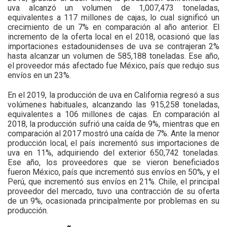
uva alcanzó un volumen de 1,007,473 toneladas,
equivalentes a 117 millones de cajas, lo cual significó un
crecimiento de un 7% en comparación al año anterior. El
incremento de la oferta local en el 2018, ocasionó que las
importaciones estadounidenses de uva se contrajeran 2%
hasta alcanzar un volumen de 585,188 toneladas. Ese año,
el proveedor más afectado fue México, país que redujo sus
envíos en un 23%.
En el 2019, la producción de uva en California regresó a sus
volúmenes habituales, alcanzando las 915,258 toneladas,
equivalentes a 106 millones de cajas. En comparación al
2018, la producción sufrió una caída de 9%, mientras que en
comparación al 2017 mostró una caída de 7%. Ante la menor
producción local, el país incrementó sus importaciones de
uva en 11%, adquiriendo del exterior 650,742 toneladas.
Ese año, los proveedores que se vieron beneficiados
fueron México, país que incrementó sus envíos en 50%, y el
Perú, que incrementó sus envíos en 21%. Chile, el principal
proveedor del mercado, tuvo una contracción de su oferta
de un 9%, ocasionada principalmente por problemas en su
producción.