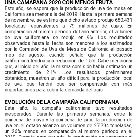
UNA CAMAPAÑA 2020 CON MENOS FRUTA
Este año, se espera que la producción de uva de mesa en
California sea menor a la del 2019. Hasta la primera semana
de noviembre, se estima que dicho estado produjo 680,431
toneladas, equivalentes a 79 millones de cajas. En
comparación al mismo periodo del año anterior, el volumen
de uva californiana se redujo en 9%. Los resultados
observados hasta la fecha son menores a los estimados
por la Comisión de Uva de Mesa de California el pasado
mes de agosto, cuando señaló que la producción
californiana tendría una reducción de 1.5%. Cabe mencionar
que, al inicio del año, la misma comisión había estimado un
crecimiento de 2.1%. Los resultados preliminares
obtenidos, muestran un año difícil para la producción local
de uva, que tendrá que ser compensada con más
importaciones para cubrir la demanda del país.
EVOLUCIÓN DE LA CAMPAÑA CALIFORNIANA
Este año, la campaña californiana tuvo resultados
inesperados. Durante las primeras semanas, entre la
quincena de mayo y la quincena de junio, la producción de
uva en el estado alcanzó un volumen de 27,794 toneladas,
un 26% menos en comparación al mismo periodo en el