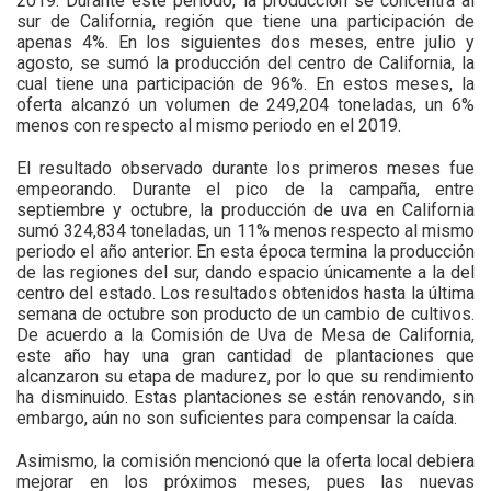
2019. Durante este periodo, la producción se concentra al
sur de California, región que tiene una participación de
apenas 4%. En los siguientes dos meses, entre julio y
agosto, se sumó la producción del centro de California, la
cual tiene una participación de 96%. En estos meses, la
oferta alcanzó un volumen de 249,204 toneladas, un 6%
menos con respecto al mismo periodo en el 2019.
El resultado observado durante los primeros meses fue
empeorando. Durante el pico de la campaña, entre
septiembre y octubre, la producción de uva en California
sumó 324,834 toneladas, un 11% menos respecto al mismo
periodo el año anterior. En esta época termina la producción
de las regiones del sur, dando espacio únicamente a la del
centro del estado. Los resultados obtenidos hasta la última
semana de octubre son producto de un cambio de cultivos.
De acuerdo a la Comisión de Uva de Mesa de California,
este año hay una gran cantidad de plantaciones que
alcanzaron su etapa de madurez, por lo que su rendimiento
ha disminuido. Estas plantaciones se están renovando, sin
embargo, aún no son suficientes para compensar la caída.
Asimismo, la comisión mencionó que la oferta local debiera
mejorar en los próximos meses, pues las nuevas