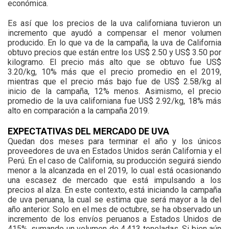
económica.
Es así que los precios de la uva californiana tuvieron un
incremento que ayudó a compensar el menor volumen
producido. En lo que va de la campaña, la uva de California
obtuvo precios que están entre los US$ 2.50 y US$ 3.50 por
kilogramo. El precio más alto que se obtuvo fue US$
3.20/kg, 10% más que el precio promedio en el 2019,
mientras que el precio más bajo fue de US$ 2.58/kg al
inicio de la campaña, 12% menos. Asimismo, el precio
promedio de la uva californiana fue US$ 2.92/kg, 18% más
alto en comparación a la campaña 2019.
EXPECTATIVAS DEL MERCADO DE UVA
Quedan dos meses para terminar el año y los únicos
proveedores de uva en Estados Unidos serán California y el
Perú. En el caso de California, su producción seguirá siendo
menor a la alcanzada en el 2019, lo cual está ocasionando
una escasez de mercado que está impulsando a los
precios al alza. En este contexto, está iniciando la campaña
de uva peruana, la cual se estima que será mayor a la del
año anterior. Solo en el mes de octubre, se ha observado un
incremento de los envíos peruanos a Estados Unidos de
415%, sumando un volumen de 4,413 toneladas. Si bien aún