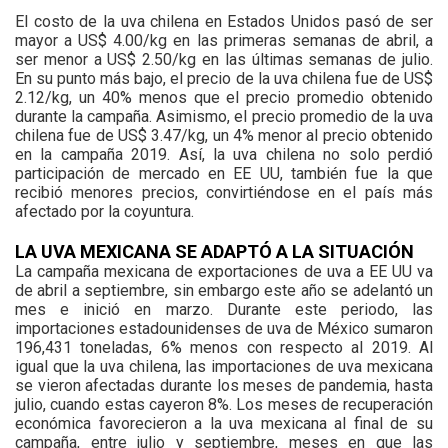
El costo de la uva chilena en Estados Unidos pasó de ser
mayor a US$ 4.00/kg en las primeras semanas de abril, a
ser menor a US$ 2.50/kg en las últimas semanas de julio.
En su punto más bajo, el precio de la uva chilena fue de US$
2.12/kg, un 40% menos que el precio promedio obtenido
durante la campaña. Asimismo, el precio promedio de la uva
chilena fue de US$ 3.47/kg, un 4% menor al precio obtenido
en la campaña 2019. Así, la uva chilena no solo perdió
participación de mercado en EE UU, también fue la que
recibió menores precios, convirtiéndose en el país más
afectado por la coyuntura.
LA UVA MEXICANA SE ADAPTÓ A LA SITUACIÓN
La campaña mexicana de exportaciones de uva a EE UU va
de abril a septiembre, sin embargo este año se adelantó un
mes e inició en marzo. Durante este periodo, las
importaciones estadounidenses de uva de México sumaron
196,431 toneladas, 6% menos con respecto al 2019. Al
igual que la uva chilena, las importaciones de uva mexicana
se vieron afectadas durante los meses de pandemia, hasta
julio, cuando estas cayeron 8%. Los meses de recuperación
económica favorecieron a la uva mexicana al final de su
campaña, entre julio y septiembre, meses en que las