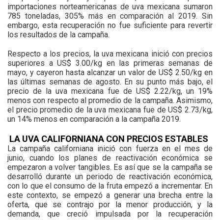
importaciones norteamericanas de uva mexicana sumaron
785 toneladas, 305% más en comparación al 2019. Sin
embargo, esta recuperación no fue suficiente para revertir
los resultados de la campaña.
Respecto a los precios, la uva mexicana inició con precios
superiores a US$ 3.00/kg en las primeras semanas de
mayo, y cayeron hasta alcanzar un valor de US$ 2.50/kg en
las últimas semanas de agosto. En su punto más bajo, el
precio de la uva mexicana fue de US$ 2.22/kg, un 19%
menos con respecto al promedio de la campaña. Asimismo,
el precio promedio de la uva mexicana fue de US$ 2.73/kg,
un 14% menos en comparación a la campaña 2019.
LA UVA CALIFORNIANA CON PRECIOS ESTABLES
La campaña californiana inició con fuerza en el mes de
junio, cuando los planes de reactivación económica se
empezaron a volver tangibles. Es así que se la campaña se
desarrolló durante un periodo de reactivación económica,
con lo que el consumo de la fruta empezó a incrementar. En
este contexto, se empezó a generar una brecha entre la
oferta, que se contrajo por la menor producción, y la
demanda, que creció impulsada por la recuperación