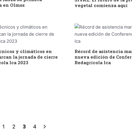
a en Olmos
vegetal comienza aquí
cnicos y climáticos en
Récord de asistencia mar
rcan la jornada de cierre
nueva edición de Confe
ola Ica 2023
Redagrícola Ica
1
2
3
4