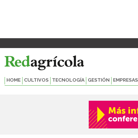
Ir
al
contenido
HOME
CULTIVOS
TECNOLOGÍA
GESTIÓN
EMPRESAS