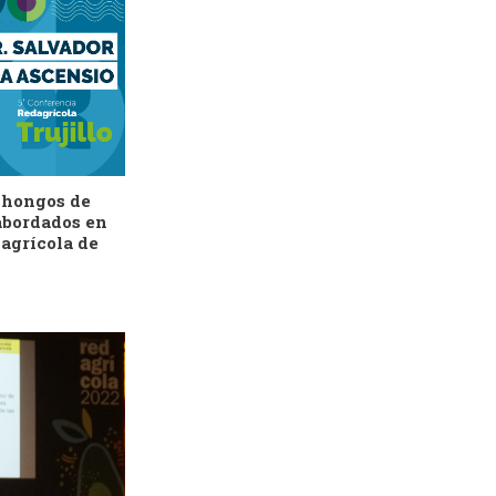
 hongos de
abordados en
agrícola de