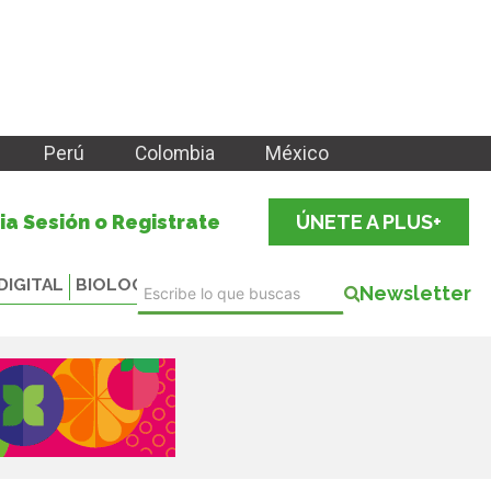
Perú
Colombia
México
cia Sesión o Registrate
ÚNETE A PLUS+
DIGITAL
BIOLOGICALS
Newsletter