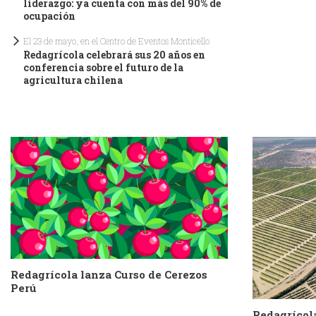
liderazgo: ya cuenta con más del 90% de
ocupación
El 23 de mayo, en el Centro de Eventos Monticello
Redagrícola celebrará sus 20 años en
conferencia sobre el futuro de la
agricultura chilena
Redagrícola lanza Curso de Cerezos
Perú
Redagrícol