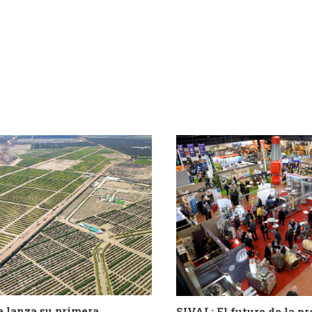
a lanza su primera
SIVAL: El futuro de la p