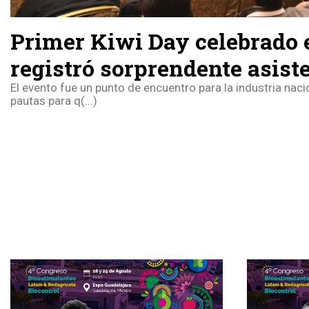
Primer Kiwi Day celebrado 
registró sorprendente asist
El evento fue un punto de encuentro para la industria nacio
pautas para q(...)