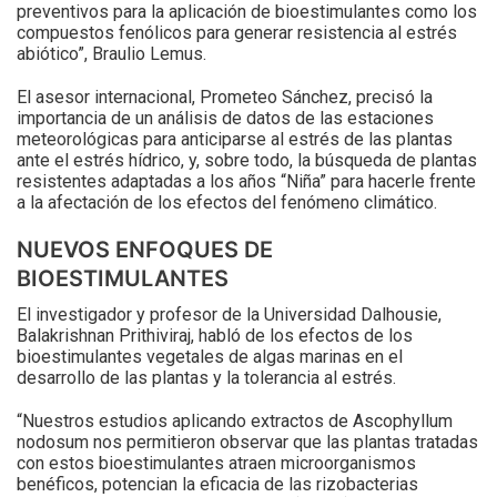
preventivos para la aplicación de bioestimulantes como los
compuestos fenólicos para generar resistencia al estrés
abiótico”, Braulio Lemus.
El asesor internacional, Prometeo Sánchez, precisó la
importancia de un análisis de datos de las estaciones
meteorológicas para anticiparse al estrés de las plantas
ante el estrés hídrico, y, sobre todo, la búsqueda de plantas
resistentes adaptadas a los años “Niña” para hacerle frente
a la afectación de los efectos del fenómeno climático.
NUEVOS ENFOQUES DE
BIOESTIMULANTES
El investigador y profesor de la Universidad Dalhousie,
Balakrishnan Prithiviraj, habló de los efectos de los
bioestimulantes vegetales de algas marinas en el
desarrollo de las plantas y la tolerancia al estrés.
“Nuestros estudios aplicando extractos de Ascophyllum
nodosum nos permitieron observar que las plantas tratadas
con estos bioestimulantes atraen microorganismos
benéficos, potencian la eficacia de las rizobacterias