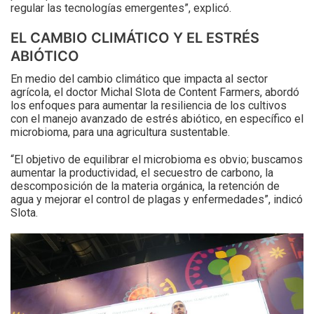
regular las tecnologías emergentes”, explicó.
EL CAMBIO CLIMÁTICO Y EL ESTRÉS
ABIÓTICO
En medio del cambio climático que impacta al sector
agrícola, el doctor Michal Slota de Content Farmers, abordó
los enfoques para aumentar la resiliencia de los cultivos
con el manejo avanzado de estrés abiótico, en específico el
microbioma, para una agricultura sustentable.
“El objetivo de equilibrar el microbioma es obvio; buscamos
aumentar la productividad, el secuestro de carbono, la
descomposición de la materia orgánica, la retención de
agua y mejorar el control de plagas y enfermedades”, indicó
Slota.