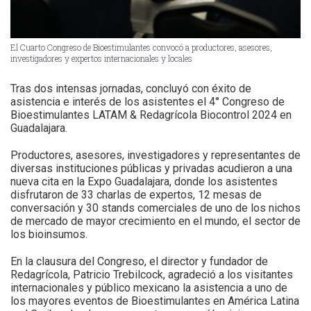
El Cuarto Congreso de Bioestimulantes convocó a productores, asesores,
investigadores y expertos internacionales y locales
Tras dos intensas jornadas, concluyó con éxito de
asistencia e interés de los asistentes el 4° Congreso de
Bioestimulantes LATAM & Redagrícola Biocontrol 2024 en
Guadalajara.
Productores, asesores, investigadores y representantes de
diversas instituciones públicas y privadas acudieron a una
nueva cita en la Expo Guadalajara, donde los asistentes
disfrutaron de 33 charlas de expertos, 12 mesas de
conversación y 30 stands comerciales de uno de los nichos
de mercado de mayor crecimiento en el mundo, el sector de
los bioinsumos.
En la clausura del Congreso, el director y fundador de
Redagrícola, Patricio Trebilcock, agradeció a los visitantes
internacionales y público mexicano la asistencia a uno de
los mayores eventos de Bioestimulantes en América Latina