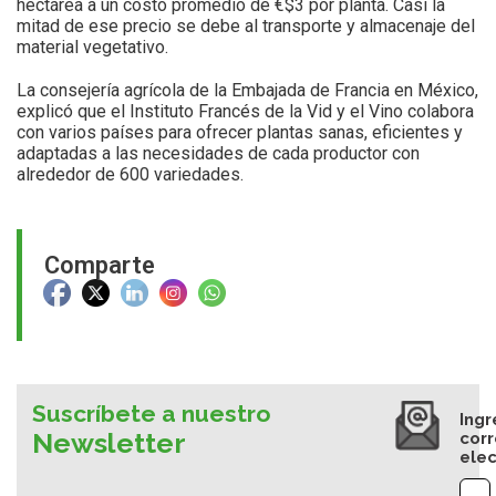
hectárea a un costo promedio de €$3 por planta. Casi la
mitad de ese precio se debe al transporte y almacenaje del
material vegetativo.
La consejería agrícola de la Embajada de Francia en México,
explicó que el Instituto Francés de la Vid y el Vino colabora
con varios países para ofrecer plantas sanas, eficientes y
adaptadas a las necesidades de cada productor con
alrededor de 600 variedades.
Comparte
Suscríbete a nuestro
Ingr
Newsletter
cor
elec