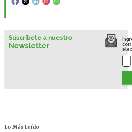
Suscríbete a nuestro
Ingr
Newsletter
cor
elec
Lo Más Leído