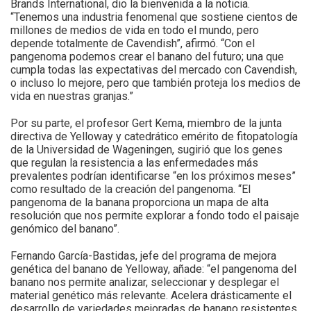
Brands International, dio la bienvenida a la noticia.
“Tenemos una industria fenomenal que sostiene cientos de
millones de medios de vida en todo el mundo, pero
depende totalmente de Cavendish”, afirmó. “Con el
pangenoma podemos crear el banano del futuro; una que
cumpla todas las expectativas del mercado con Cavendish,
o incluso lo mejore, pero que también proteja los medios de
vida en nuestras granjas.”
Por su parte, el profesor Gert Kema, miembro de la junta
directiva de Yelloway y catedrático emérito de fitopatología
de la Universidad de Wageningen, sugirió que los genes
que regulan la resistencia a las enfermedades más
prevalentes podrían identificarse “en los próximos meses”
como resultado de la creación del pangenoma. “El
pangenoma de la banana proporciona un mapa de alta
resolución que nos permite explorar a fondo todo el paisaje
genómico del banano”.
Fernando García-Bastidas, jefe del programa de mejora
genética del banano de Yelloway, añade: “el pangenoma del
banano nos permite analizar, seleccionar y desplegar el
material genético más relevante. Acelera drásticamente el
desarrollo de variedades mejoradas de banano resistentes