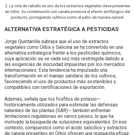
2. La cola de caballo es uno de los extractos vegetales clave presentes
en Orbix. Su combinación con canela potencia el efecto antifúngico del
producto, protegiendo cultivos como el palto de manera natural.
ALTERNATIVA ESTRATÉGICA A PESTICIDAS
Jorge Quintanilla subraya que el uso de extractos
vegetales como Orbix y Salicina se ha convertido en una
alternativa estratégica frente a los pesticidas químicos,
cuya aplicación se ve cada vez más restringida debido a
las exigencias de inocuidad impuestas por los mercados
internacionales. Esta tendencia ha impulsado una
transformación en el manejo sanitario de los cultivos,
favoreciendo el uso de productos más sostenibles y
compatibles con certificaciones de exportación.
Además, señala que los fosfitos de potasio—
históricamente utilizados para estimular las defensas
naturales de las plantas (SAR)— también enfrentan
limitaciones regulatorias en varios países, lo que ha
motivado la búsqueda de soluciones equivalentes. En ese
contexto, compuestos como el ácido salicílico y extractos
de canela presentes en Orbix ofrecen una respuesta eficaz: