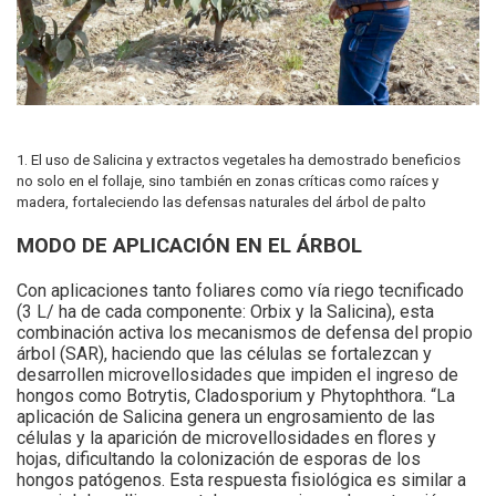
1. El uso de Salicina y extractos vegetales ha demostrado beneficios
no solo en el follaje, sino también en zonas críticas como raíces y
madera, fortaleciendo las defensas naturales del
árbol de palto
MODO DE APLICACIÓN EN EL ÁRBOL
Con aplicaciones tanto foliares como vía riego tecnificado
(3 L/ ha de cada componente: Orbix y la Salicina), esta
combinación activa los mecanismos de defensa del propio
árbol (SAR), haciendo que las células se fortalezcan y
desarrollen microvellosidades que impiden el ingreso de
hongos como Botrytis, Cladosporium y Phytophthora. “La
aplicación de Salicina genera un engrosamiento de las
células y la aparición de microvellosidades en flores y
hojas, dificultando la colonización de esporas de los
hongos patógenos. Esta respuesta fisiológica es similar a