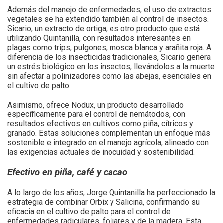
Además del manejo de enfermedades, el uso de extractos
vegetales se ha extendido también al control de insectos.
Sicario, un extracto de ortiga, es otro producto que está
utilizando Quintanilla, con resultados interesantes en
plagas como trips, pulgones, mosca blanca y arañita roja. A
diferencia de los insecticidas tradicionales, Sicario genera
un estrés biológico en los insectos, llevándolos a la muerte
sin afectar a polinizadores como las abejas, esenciales en
el cultivo de palto.
Asimismo, ofrece Nodux, un producto desarrollado
específicamente para el control de nemátodos, con
resultados efectivos en cultivos como piña, cítricos y
granado. Estas soluciones complementan un enfoque más
sostenible e integrado en el manejo agrícola, alineado con
las exigencias actuales de inocuidad y sostenibilidad.
Efectivo en piña, café y cacao
A lo largo de los años, Jorge Quintanilla ha perfeccionado la
estrategia de combinar Orbix y Salicina, confirmando su
eficacia en el cultivo de palto para el control de
enfermedades radiculares, foliares y de la madera. Esta