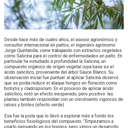
Desde hace más de cuatro años, el asesor agronómico y
consultor internacional en paltos, el ingeniero agrónomo
Jorge Quintanilla, viene trabajando con extractos vegetales
como Salicina para el control de enfermedades en palto. En
particular ha estudiado a profundidad la Salicina, un
compuesto orgánico de origen vegetal cuya base es el
ácido salicílico, proveniente del árbol Sauce Blanco. Su
observación inicial fue puntual: al aplicar Salicina observó
que se podía reducir el ataque hongos en floración como
botrytis y cladosporium. En el proceso de aplicar ácido
salicílico, notó un efecto inesperado, pero positivo: las
plantas también respondían con un crecimiento vigoroso de
raíces y brotes (efecto verde).
Esa fue la pista que lo llevó a explorar más a fondo los
beneficios fisiológicos del compuesto. “Empezamos a
usarlo pensando en los hongos, pero vimos un desarrollo