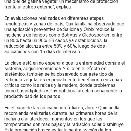
una piel de gallina vegetal: un mecanismo de protección
frente al estrés externo”, explica.
En evaluaciones realizadas en diferentes etapas
fenológicas y zonas del país, Quintanilla ha observado que
una aplicación preventiva de Salicina y Orbix reduce la
incidencia de hongos como Botrytis y Cladosporium entre
un 80% hasta un 90%. En casos ya establecidos, la
reducción alcanza entre 50% y 60%, luego de dos
aplicaciones con 15 días de intervalo.
La clave está en no esperar a que la enfermedad domine el
sistema, según recomienda. Y si bien el efecto es
sistémico, también se ha observado que este tipo de
estímulo vegetal es especialmente beneficioso en zonas
críticas como las raíces y la madera, donde problemas
como Lasiodiplodia y Phytophthora afectan seriamente la
productividad de los paltos.
En el caso de las aplicaciones foliares, Jorge Quintanilla
recomienda realizarlas durante las primeras horas de la
mañana o al atardecer, momentos en los que las
temperaturas son más bajas y la radiación solar disminuye.
Esta precaución busca evitar la neutralización de los