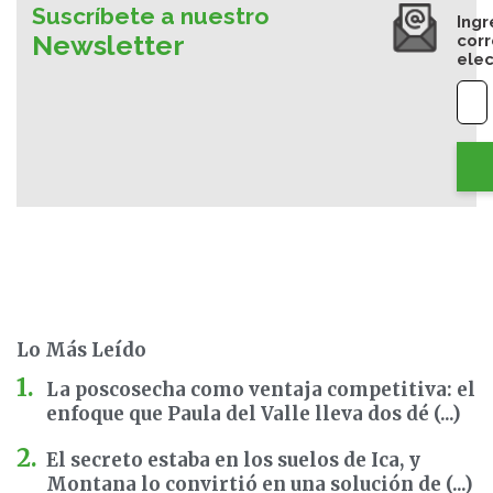
Suscríbete a nuestro
Ingr
Newsletter
cor
elec
Lo Más Leído
La poscosecha como ventaja competitiva: el
enfoque que Paula del Valle lleva dos dé (...)
El secreto estaba en los suelos de Ica, y
Montana lo convirtió en una solución de (...)