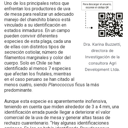
Uno de los principales retos que
enfrentan los productores de uva
de mesa para realizar un adecuado
manejo del chanchito blanco está
vinculado a su identificación en
estados inmaduros. En un campo
pueden convivir diferentes
especies de esta plaga, cada una
Dra. Karina Buzzetti,
de ellas con distintos tipos de
directora de
secreción ostiolar, número de
Investigación de la
filamentos marginales y color del
cuerpo. Solo en Chile se han
consultora Agri
identificado al menos 7 especies
Development Ltda.
que afectan los frutales, mientras
en el caso peruano se han citado al
menos cuatro, siendo
Planococcus
ficus la más
predominante.
Aunque esta especie es aparentemente inofensiva,
teniendo en cuenta que miden alrededor de 3 a 4 mm, una
identificación errada puede llegar a deteriorar el valor
comercial de la uva de mesa y generar altas tasas de
rechazo cuarentenario. “Hay algunas identificaciones