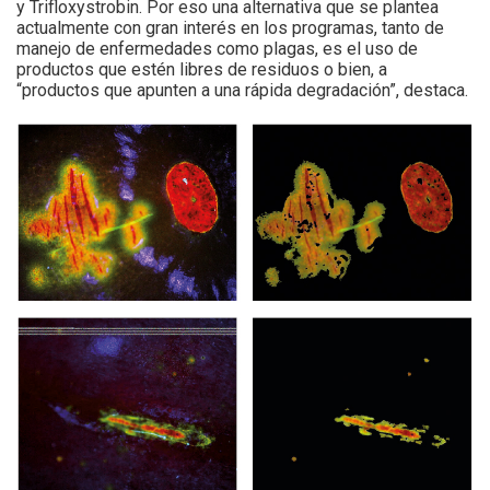
y Trifloxystrobin. Por eso una alternativa que se plantea
actualmente con gran interés en los programas, tanto de
manejo de enfermedades como plagas, es el uso de
productos que estén libres de residuos o bien, a
“productos que apunten a una rápida degradación”, destaca.