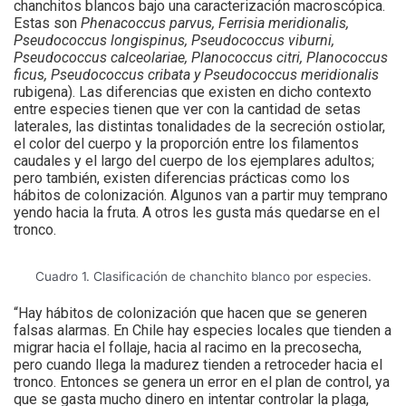
chanchitos blancos bajo una caracterización macroscópica.
Estas son
Phenacoccus parvus, Ferrisia meridionalis,
Pseudococcus longispinus, Pseudococcus viburni,
Pseudococcus calceolariae, Planococcus citri, Planococcus
ficus, Pseudococcus cribata y Pseudococcus meridionalis
rubigena). Las diferencias que existen en dicho contexto
entre especies tienen que ver con la cantidad de setas
laterales, las distintas tonalidades de la secreción ostiolar,
el color del cuerpo y la proporción entre los filamentos
caudales y el largo del cuerpo de los ejemplares adultos;
pero también, existen diferencias prácticas como los
hábitos de colonización. Algunos van a partir muy temprano
yendo hacia la fruta. A otros les gusta más quedarse en el
tronco.
Cuadro 1. Clasificación de chanchito blanco por especies.
“Hay hábitos de colonización que hacen que se generen
falsas alarmas. En Chile hay especies locales que tienden a
migrar hacia el follaje, hacia al racimo en la precosecha,
pero cuando llega la madurez tienden a retroceder hacia el
tronco. Entonces se genera un error en el plan de control, ya
que se gasta mucho dinero en intentar controlar la plaga,