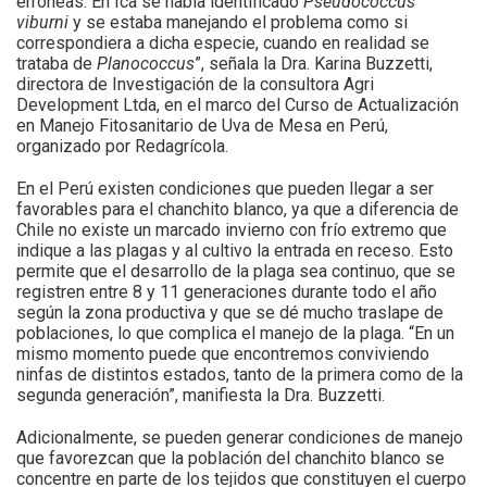
erróneas. En Ica se había identificado
Pseudococcus
viburni
y se estaba manejando el problema como si
correspondiera a dicha especie, cuando en realidad se
trataba de
Planococcus
”, señala la Dra. Karina Buzzetti,
directora de Investigación de la consultora Agri
Development Ltda, en el marco del Curso de Actualización
en Manejo Fitosanitario de Uva de Mesa en Perú,
organizado por Redagrícola.
En el Perú existen condiciones que pueden llegar a ser
favorables para el chanchito blanco, ya que a diferencia de
Chile no existe un marcado invierno con frío extremo que
indique a las plagas y al cultivo la entrada en receso. Esto
permite que el desarrollo de la plaga sea continuo, que se
registren entre 8 y 11 generaciones durante todo el año
según la zona productiva y que se dé mucho traslape de
poblaciones, lo que complica el manejo de la plaga. “En un
mismo momento puede que encontremos conviviendo
ninfas de distintos estados, tanto de la primera como de la
segunda generación”, manifiesta la Dra. Buzzetti.
Adicionalmente, se pueden generar condiciones de manejo
que favorezcan que la población del chanchito blanco se
concentre en parte de los tejidos que constituyen el cuerpo