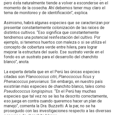
pero ésta naturalmente tiende a volver a esconderse en el
momento de la cosecha. Ahí debemos tener muy claro el
tema de monitoreo y de identificación”, explica.
Asimismo, habrá algunas especies que se caracterizan por
presentar constantemente colonización de las raíces de
distintos cultivos. “Eso significa que constantemente
tendremos una potencial reinfestación del cultivo. Por
ejemplo, si tenemos huertos con maleza o si se utiliza el
concepto de cobertura verde entre hilera, para lograr
mejorar la estructura del suelo. Ese sustrato verde en el
fondo es un sustrato para el desarrollo del chanchito
blanco”, anota.
La experta detalla que en el Perú las únicas especies
citadas son P
lanococcus citri
,
Planococcus ficus
y
Phenacoccus peruvianus
. Sin embargo, en nuestro país
existirían más especies de chanchito blanco, tales como
Pseudococcus longispinus.
“En el Perú hay muchas
especies que tal vez no se las ha descrito correctamente,
eso juega en contra cuando queremos hacer un plan de
manejo”, comenta la Dra. Buzzetti. A la par, no se ha
proseguido con las investigaciones respecto a las diversas