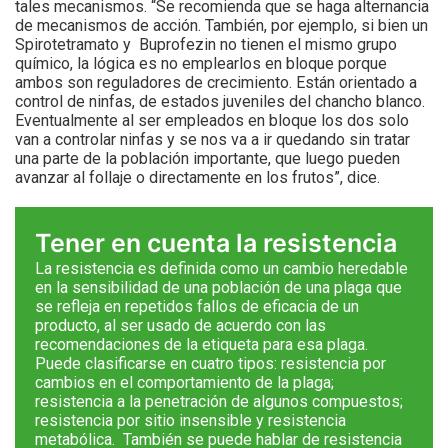
tales mecanismos. “Se recomienda que se haga alternancia
de mecanismos de acción. También, por ejemplo, si bien un
Spirotetramato y Buprofezin no tienen el mismo grupo
químico, la lógica es no emplearlos en bloque porque
ambos son reguladores de crecimiento. Están orientado a
control de ninfas, de estados juveniles del chancho blanco.
Eventualmente al ser empleados en bloque los dos solo
van a controlar ninfas y se nos va a ir quedando sin tratar
una parte de la población importante, que luego pueden
avanzar al follaje o directamente en los frutos”, dice.
Tener en cuenta la resistencia
La resistencia es definida como un cambio heredable
en la sensibilidad de una población de una plaga que
se refleja en repetidos fallos de eficacia de un
producto, al ser usado de acuerdo con las
recomendaciones de la etiqueta para esa plaga.
Puede clasificarse en cuatro tipos: resistencia por
cambios en el comportamiento de la plaga;
resistencia a la penetración de algunos compuestos;
resistencia por sitio insensible y resistencia
metabólica. También se puede hablar de resistencia