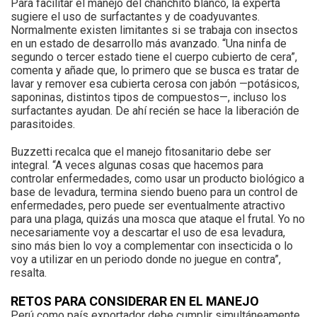
Para facilitar el manejo del chanchito blanco, la experta
sugiere el uso de surfactantes y de coadyuvantes.
Normalmente existen limitantes si se trabaja con insectos
en un estado de desarrollo más avanzado. “Una ninfa de
segundo o tercer estado tiene el cuerpo cubierto de cera”,
comenta y añade que, lo primero que se busca es tratar de
lavar y remover esa cubierta cerosa con jabón —potásicos,
saponinas, distintos tipos de compuestos—, incluso los
surfactantes ayudan. De ahí recién se hace la liberación de
parasitoides.
Buzzetti recalca que el manejo fitosanitario debe ser
integral. “A veces algunas cosas que hacemos para
controlar enfermedades, como usar un producto biológico a
base de levadura, termina siendo bueno para un control de
enfermedades, pero puede ser eventualmente atractivo
para una plaga, quizás una mosca que ataque el frutal. Yo no
necesariamente voy a descartar el uso de esa levadura,
sino más bien lo voy a complementar con insecticida o lo
voy a utilizar en un periodo donde no juegue en contra”,
resalta.
RETOS PARA CONSIDERAR EN EL MANEJO
Perú como país exportador debe cumplir simultáneamente