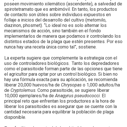
poseen movimiento xilemático (ascendente), a salvedad de
spirotetramato que es ambimóvil. En tanto, los productos
de contacto son útiles sobre individuos expuestos en
follaje a inicios del desarrollo del cultivo (metomilo,
diazinon, phosmet). “Lo ideal no es solo alternar los
mecanismos de acción, sino también en el fondo
implementarlos de manera que podamos ir controlando los
distintos estados de la plaga que estén presentes. Por eso
nunca hay una receta única como tal”, sostiene.
La experta sugiere que complemente la estrategia con el
uso de controladores biológicos. Tanto los depredadores
como el parasitoide forman parte de las opciones que tiene
el agricultor para optar por un control biológico. Si bien no
hay una fórmula exacta para su aplicación, se recomienda
liberar 20,000 huevos/ha de
Chrysopas
o 1,000 adultos/ha
de
Cryptolemus
. Como parasitoide, se sugiere liberar
10,000 ejemplares/ha de
Anagyrus pseudococci
. El
principal reto que enfrentan los productores a la hora de
liberar los parasitoides es asegurar que se cuente con la
cantidad necesaria para equilibrar la población de plaga
disponible.