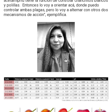
acetamiprid tiene la función de controlar chanchitos blancos
y polillas. Entonces lo voy a orientar acá, donde puedo
controlar ambas plagas, pero lo voy a alternar con otros dos
mecanismos de acción”, ejemplifica.