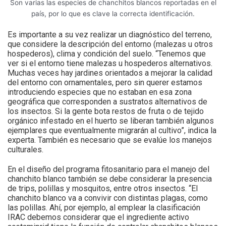
Son varias las especies de chanchitos blancos reportadas en el
país, por lo que es clave la correcta identificación.
Es importante a su vez realizar un diagnóstico del terreno,
que considere la descripción del entorno (malezas u otros
hospederos), clima y condición del suelo. “Tenemos que
ver si el entorno tiene malezas u hospederos alternativos.
Muchas veces hay jardines orientados a mejorar la calidad
del entorno con ornamentales, pero sin querer estamos
introduciendo especies que no estaban en esa zona
geográfica que corresponden a sustratos alternativos de
los insectos. Si la gente bota restos de fruta o de tejido
orgánico infestado en el huerto se liberan también algunos
ejemplares que eventualmente migrarán al cultivo”, indica la
experta. También es necesario que se evalúe los manejos
culturales.
En el diseño del programa fitosanitario para el manejo del
chanchito blanco también se debe considerar la presencia
de trips, polillas y mosquitos, entre otros insectos. “El
chanchito blanco va a convivir con distintas plagas, como
las polillas. Ahí, por ejemplo, al emplear la clasificación
IRAC debemos considerar que el ingrediente activo