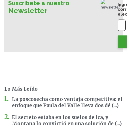
Suscríbete a nuestro
Ingr
Newsletter
cor
elec
Lo Más Leído
La poscosecha como ventaja competitiva: el
enfoque que Paula del Valle lleva dos dé (...)
El secreto estaba en los suelos de Ica, y
Montana lo convirtió en una solución de (...)