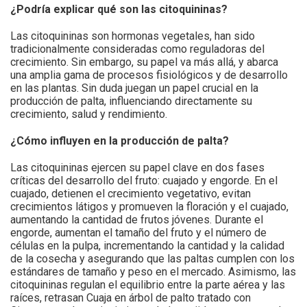
¿Podría explicar qué son las citoquininas?
Las citoquininas son hormonas vegetales, han sido
tradicionalmente consideradas como reguladoras del
crecimiento. Sin embargo, su papel va más allá, y abarca
una amplia gama de procesos fisiológicos y de desarrollo
en las plantas. Sin duda juegan un papel crucial en la
producción de palta, influenciando directamente su
crecimiento, salud y rendimiento.
¿Cómo influyen en la producción de palta?
Las citoquininas ejercen su papel clave en dos fases
críticas del desarrollo del fruto: cuajado y engorde. En el
cuajado, detienen el crecimiento vegetativo, evitan
crecimientos látigos y promueven la floración y el cuajado,
aumentando la cantidad de frutos jóvenes. Durante el
engorde, aumentan el tamaño del fruto y el número de
células en la pulpa, incrementando la cantidad y la calidad
de la cosecha y asegurando que las paltas cumplen con los
estándares de tamaño y peso en el mercado. Asimismo, las
citoquininas regulan el equilibrio entre la parte aérea y las
raíces, retrasan Cuaja en árbol de palto tratado con