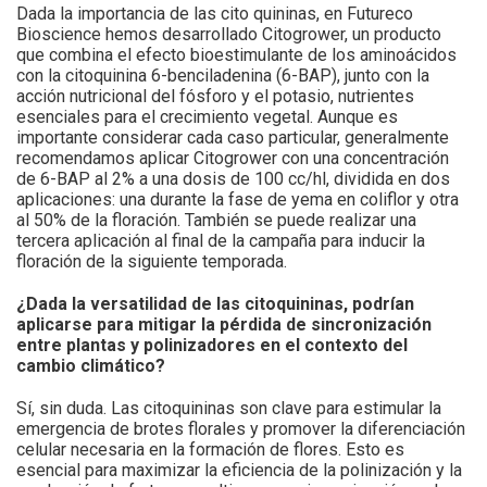
Dada la importancia de las cito quininas, en Futureco
Bioscience hemos desarrollado Citogrower, un producto
que combina el efecto bioestimulante de los aminoácidos
con la citoquinina 6-benciladenina (6-BAP), junto con la
acción nutricional del fósforo y el potasio, nutrientes
esenciales para el crecimiento vegetal. Aunque es
importante considerar cada caso particular, generalmente
recomendamos aplicar Citogrower con una concentración
de 6-BAP al 2% a una dosis de 100 cc/hl, dividida en dos
aplicaciones: una durante la fase de yema en coliflor y otra
al 50% de la floración. También se puede realizar una
tercera aplicación al final de la campaña para inducir la
floración de la siguiente temporada.
¿Dada la versatilidad de las citoquininas, podrían
aplicarse para mitigar la pérdida de sincronización
entre plantas y polinizadores en el contexto del
cambio climático?
Sí, sin duda. Las citoquininas son clave para estimular la
emergencia de brotes florales y promover la diferenciación
celular necesaria en la formación de flores. Esto es
esencial para maximizar la eficiencia de la polinización y la