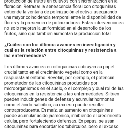
producción de frutos en cultivos con sincronización en la
floración. Retrasar la senescencia floral con citoquininas
extiende la ventana de polinización efectiva, asegurando
una mayor coincidencia temporal entre la disponibilidad de
flores y la presencia de polinizadores. Estas intervenciones
no solo mejoran la uniformidad en el desarrollo de los
frutos, sino que también aumentan la producción total.
¿Cuáles son los últimos avances en investigación y
cuál es la relación entre citoquininas y resistencia a
las enfermedades?
Los últimos avances en citoquininas subrayan su papel
crucial tanto en el crecimiento vegetal como en la
respuesta al entorno. Revelan, por ejemplo, el potencial
prometedor de las citoquininas producidas por
microorganismos en el suelo, o el complejo y dual rol de las
citoquininas en la resistencia a las enfermedades. Si bien
pueden inducir genes de defensa y acumular hormonas
como el ácido salicílico, su exceso puede resultar
contraproducente. En maíz, un aumento en citoquininas
puede acumular ácido jasmónico, inhibiendo el crecimiento
celular, pero fortaleciendo defensas. En papas, se usan
citoquininas para engordar los tubérculos, pero el exceso