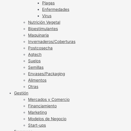
Plagas
Enfermedades
Virus
Nutrición Vegetal
Bioestimulantes
Maquinaria
Invernaderos/Coberturas
Postcosecha
Agtech
Suelos
Semillas
Envases/Packaging
Alimentos
Otras
Gestión
Mercados y Comercio
Financiamiento
Marketing
Modelos de Negocio
Start-ups