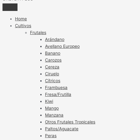
Home
Cultivos
Frutales
Arándano
Avellano Europeo
Banano
Carozos
Cereza
Ciruelo
Cítricos
Frambuesa
Fresa/Frutilla
Kiwi
Mango
Manzana
Otros Frutales Tropicales
Paltos/Aguacate
Peras