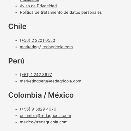
Aviso de Privacidad
Política de tratamiento de datos personales
Chile
(+56) 2 2201 0550
marketing@redagricola.com
Perú
(+51) 1 242 3677
marketingperu@redagricola.com
Colombia / México
(+56) 9 5829 4979
colombia@redagricola.com
mexico@redagricola.com