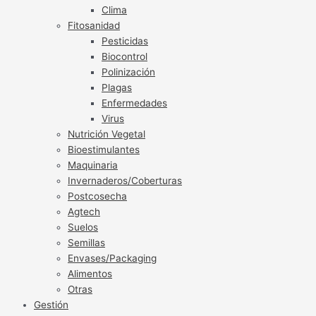
Clima
Fitosanidad
Pesticidas
Biocontrol
Polinización
Plagas
Enfermedades
Virus
Nutrición Vegetal
Bioestimulantes
Maquinaria
Invernaderos/Coberturas
Postcosecha
Agtech
Suelos
Semillas
Envases/Packaging
Alimentos
Otras
Gestión