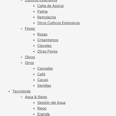
Caña de Azúcar
Palma
Remolacha
Otros Cultivos Extensivos
Flores
Rosas
Crisantemos
Claveles
Otras Flores
Olivos
Otros
Cannabis
Café
Cacao
Semillas
Tecnología
Agua & Riego
Gestión del Agua
Riego
Energía