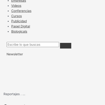
Empresas
Videos
Conferencias
Cursos
Publicidad
Papel Digital
Biologicals
Newsletter
Reportajes
.
...