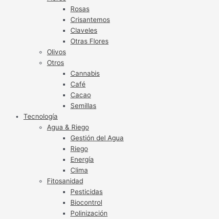
Rosas
Crisantemos
Claveles
Otras Flores
Olivos
Otros
Cannabis
Café
Cacao
Semillas
Tecnología
Agua & Riego
Gestión del Agua
Riego
Energía
Clima
Fitosanidad
Pesticidas
Biocontrol
Polinización