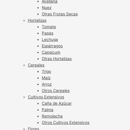
Avellana
Nuez
Otras Frutas Secas
Hortalizas
Tomate
Papas
Lechuga
Espárragos
Capsicum
Otras Hortalizas
Cereales
Trigo
Maíz
Arroz
Otros Cereales
Cultivos Extensivos
Caña de Azúcar
Palma
Remolacha
Otros Cultivos Extensivos
Flores