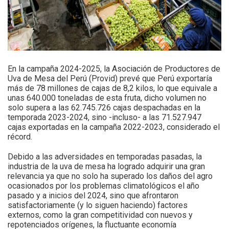
En la campaña 2024-2025, la Asociación de Productores de
Uva de Mesa del Perú (Provid) prevé que Perú exportaría
más de 78 millones de cajas de 8,2 kilos, lo que equivale a
unas 640.000 toneladas de esta fruta, dicho volumen no
solo supera a las 62.745.726 cajas despachadas en la
temporada 2023-2024, sino -incluso- a las 71.527.947
cajas exportadas en la campaña 2022-2023, considerado el
récord.
Debido a las adversidades en temporadas pasadas, la
industria de la uva de mesa ha logrado adquirir una gran
relevancia ya que no solo ha superado los daños del agro
ocasionados por los problemas climatológicos el año
pasado y a inicios del 2024, sino que afrontaron
satisfactoriamente (y lo siguen haciendo) factores
externos, como la gran competitividad con nuevos y
repotenciados orígenes, la fluctuante economía