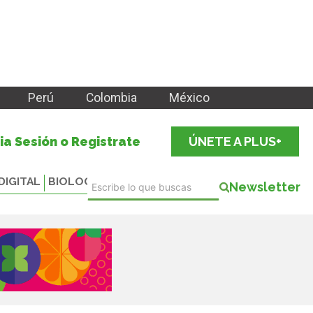
Perú
Colombia
México
cia Sesión o Registrate
ÚNETE A PLUS+
DIGITAL
BIOLOGICALS
Newsletter