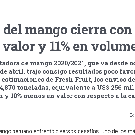
del mango cierra con 
 valor y 11% en volum
adora de mango 2020/2021, que va desde o
de abril, trajo consigo resultados poco favo
 estimaciones de Fresh Fruit, los envíos de
,870 toneladas, equivalente a US$ 256 mil
y 10% menos en valor con respecto a la 
Eq
ango peruano enfrentó diversos desafíos. Uno de los m