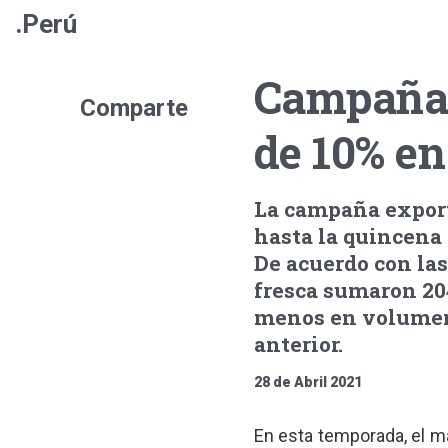
.Perú
Campaña 
Comparte
de 10% en
La campaña export
hasta la quincena 
De acuerdo con las
fresca sumaron 204
menos en volumen 
anterior.
28 de Abril 2021
En esta temporada, el m