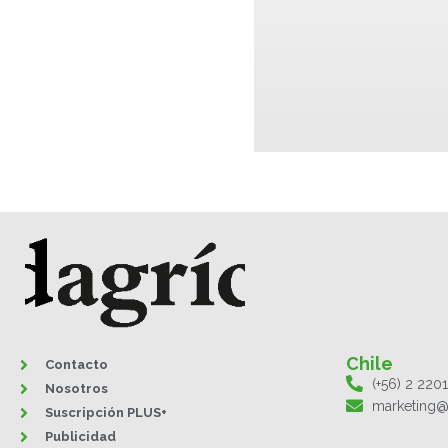
Chile
Contacto
(+56) 2 220
Nosotros
marketing@
Suscripción PLUS+
Publicidad