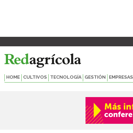
Ir
al
contenido
HOME
CULTIVOS
TECNOLOGÍA
GESTIÓN
EMPRESAS