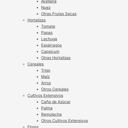
Avellana
Nuez
Otras Frutas Secas
Hortalizas
Tomate
Papas
Lechuga
Espárragos
Capsicum
Otras Hortalizas
Cereales
Trigo
Maíz
Arroz
Otros Cereales
Cultivos Extensivos
Caña de Azúcar
Palma
Remolacha
Otros Cultivos Extensivos
Flores