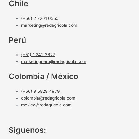
Chile
(+56) 2 2201 0550
marketing@redagricola.com
Perú
(+51) 1 242 3677
marketingperu@redagricola.com
Colombia / México
(+56) 9 5829 4979
colombia@redagricola.com
mexico@redagricola.com
Siguenos: