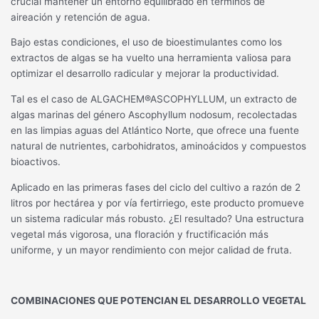
crucial mantener un entorno equilibrado en términos de
aireación y retención de agua.
Bajo estas condiciones, el uso de bioestimulantes como los
extractos de algas se ha vuelto una herramienta valiosa para
optimizar el desarrollo radicular y mejorar la productividad.
Tal es el caso de ALGACHEM®ASCOPHYLLUM, un extracto de
algas marinas del género Ascophyllum nodosum, recolectadas
en las limpias aguas del Atlántico Norte, que ofrece una fuente
natural de nutrientes, carbohidratos, aminoácidos y compuestos
bioactivos.
Aplicado en las primeras fases del ciclo del cultivo a razón de 2
litros por hectárea y por vía fertirriego, este producto promueve
un sistema radicular más robusto. ¿El resultado? Una estructura
vegetal más vigorosa, una floración y fructificación más
uniforme, y un mayor rendimiento con mejor calidad de fruta.
COMBINACIONES QUE POTENCIAN EL DESARROLLO VEGETAL