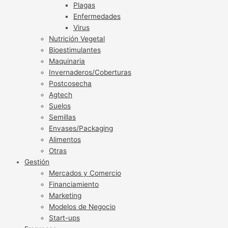
Plagas
Enfermedades
Virus
Nutrición Vegetal
Bioestimulantes
Maquinaria
Invernaderos/Coberturas
Postcosecha
Agtech
Suelos
Semillas
Envases/Packaging
Alimentos
Otras
Gestión
Mercados y Comercio
Financiamiento
Marketing
Modelos de Negocio
Start-ups