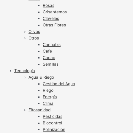
Rosas
Crisantemos
Claveles
Otras Flores
Olivos
Otros
Cannabis
Café
Cacao
Semillas
Tecnología
Agua & Riego
Gestión del Agua
Riego
Energía
Clima
Fitosanidad
Pesticidas
Biocontrol
Polinización