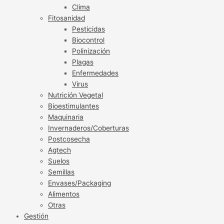
Clima
Fitosanidad
Pesticidas
Biocontrol
Polinización
Plagas
Enfermedades
Virus
Nutrición Vegetal
Bioestimulantes
Maquinaria
Invernaderos/Coberturas
Postcosecha
Agtech
Suelos
Semillas
Envases/Packaging
Alimentos
Otras
Gestión