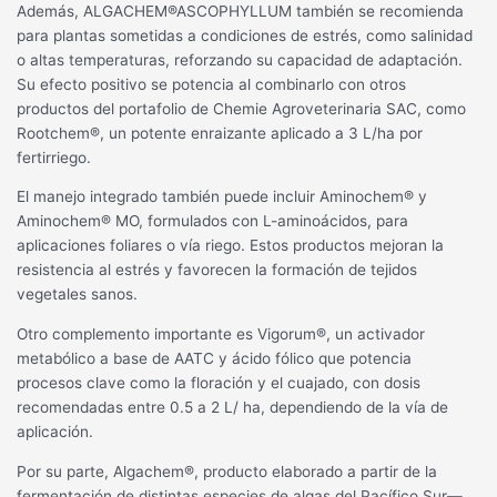
Además, ALGACHEM®ASCOPHYLLUM también se recomienda
para plantas sometidas a condiciones de estrés, como salinidad
o altas temperaturas, reforzando su capacidad de adaptación.
Su efecto positivo se potencia al combinarlo con otros
productos del portafolio de Chemie Agroveterinaria SAC, como
Rootchem®, un potente enraizante aplicado a 3 L/ha por
fertirriego.
El manejo integrado también puede incluir Aminochem® y
Aminochem® MO, formulados con L-aminoácidos, para
aplicaciones foliares o vía riego. Estos productos mejoran la
resistencia al estrés y favorecen la formación de tejidos
vegetales sanos.
Otro complemento importante es Vigorum®, un activador
metabólico a base de AATC y ácido fólico que potencia
procesos clave como la floración y el cuajado, con dosis
recomendadas entre 0.5 a 2 L/ ha, dependiendo de la vía de
aplicación.
Por su parte, Algachem®, producto elaborado a partir de la
fermentación de distintas especies de algas del Pacífico Sur—