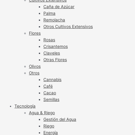
Caña de Azúcar
Palma
Remolacha
Otros Cultivos Extensivos
Flores
Rosas
Crisantemos
Claveles
Otras Flores
Olivos
Otros
Cannabis
Café
Cacao
Semillas
Tecnología
Agua & Riego
Gestión del Agua
Riego
Energía