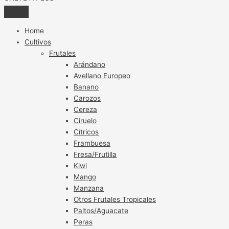
Home
Cultivos
Frutales
Arándano
Avellano Europeo
Banano
Carozos
Cereza
Ciruelo
Cítricos
Frambuesa
Fresa/Frutilla
Kiwi
Mango
Manzana
Otros Frutales Tropicales
Paltos/Aguacate
Peras