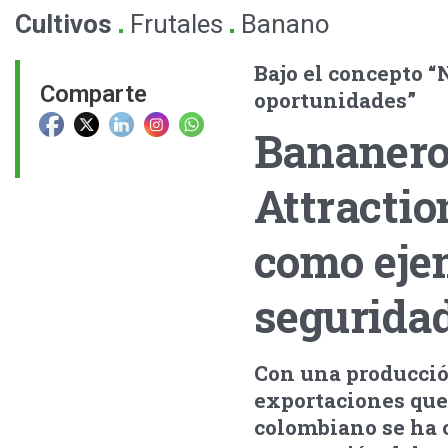
.
.
Cultivos
Frutales
Banano
Bajo el concepto 
Comparte
oportunidades”
Bananero
Attractio
como ejem
segurida
Con una producció
exportaciones que
colombiano se ha 