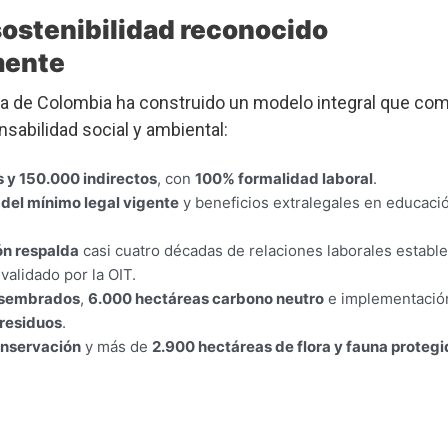
ostenibilidad reconocido
mente
ra de Colombia ha construido un modelo integral que co
sabilidad social y ambiental:
 y 150.000 indirectos
, con
100% formalidad laboral
.
del mínimo legal vigente
y beneficios extralegales en educació
ón respalda
casi cuatro décadas de relaciones laborales estable
validado por la OIT.
 sembrados
,
6.000 hectáreas carbono neutro
e implementació
 residuos
.
onservación
y más de
2.900 hectáreas de flora y fauna proteg