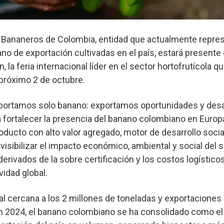
e Bananeros de Colombia, entidad que actualmente repre
no de exportación cultivadas en el país, estará presente 
n, la feria internacional líder en el sector hortofrutícola qu
próximo 2 de octubre.
portamos solo banano: exportamos oportunidades y desar
 fortalecer la presencia del banano colombiano en Europ
ducto con alto valor agregado, motor de desarrollo socia
visibilizar el impacto económico, ambiental y social del s
derivados de la sobre certificación y los costos logístic
vidad global.
l cercana a los 2 millones de toneladas y exportaciones
n 2024, el banano colombiano se ha consolidado como el