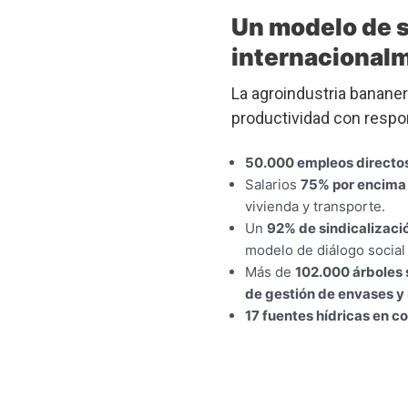
Un modelo de s
internacional
La agroindustria banane
productividad con respon
50.000 empleos directos
Salarios
75% por encima 
vivienda y transporte.
Un
92% de sindicalizaci
modelo de diálogo social 
Más de
102.000 árboles
de gestión de envases y
17 fuentes hídricas en c