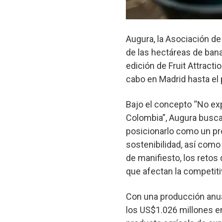
Augura, la Asociación d
de las hectáreas de bana
edición de Fruit Attractio
cabo en Madrid hasta el 
Bajo el concepto “No ex
Colombia”, Augura busca
posicionarlo como un pro
sostenibilidad, así como 
de manifiesto, los retos 
que afectan la competiti
Con una producción anua
los US$1.026 millones e