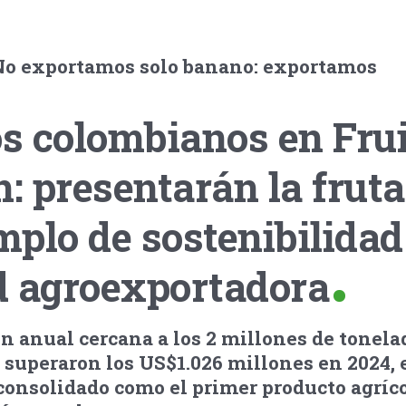
“No exportamos solo banano: exportamos
s colombianos en Frui
n: presentarán la fruta
plo de sostenibilidad
d agroexportadora
n anual cercana a los 2 millones de tonela
 superaron los US$1.026 millones en 2024, 
consolidado como el primer producto agríco