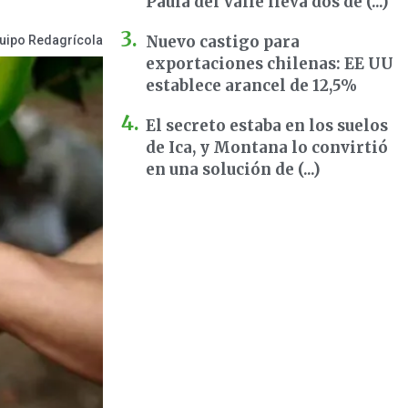
Paula del Valle lleva dos dé (...)
Nuevo castigo para
uipo Redagrícola
exportaciones chilenas: EE UU
establece arancel de 12,5%
El secreto estaba en los suelos
de Ica, y Montana lo convirtió
en una solución de (...)