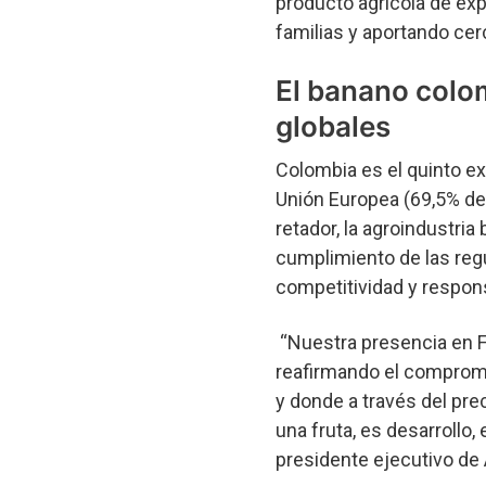
producto agrícola de ex
familias y aportando cerc
El banano colom
globales
Colombia es el quinto e
Unión Europea (69,5% de 
retador, la agroindustria
cumplimiento de las reg
competitividad y respons
“Nuestra presencia en Fr
reafirmando el compromi
y donde a través del pr
una fruta, es desarrollo
presidente ejecutivo de