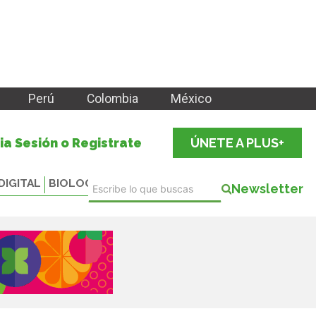
Perú
Colombia
México
cia Sesión o Registrate
ÚNETE A PLUS+
DIGITAL
BIOLOGICALS
Newsletter