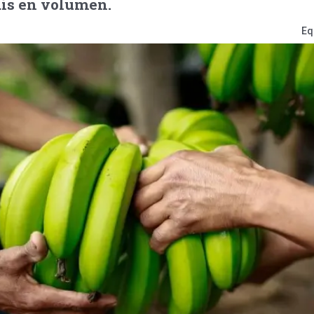
aís en volumen.
Eq