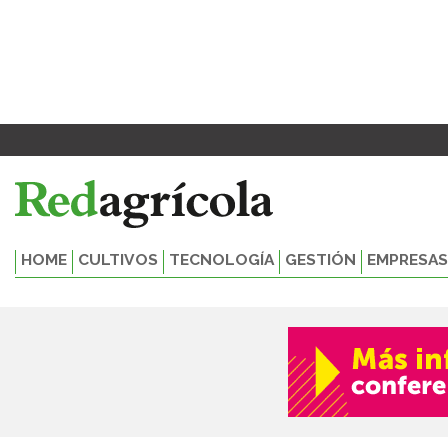
Ir
al
contenido
HOME
CULTIVOS
TECNOLOGÍA
GESTIÓN
EMPRESAS