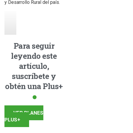
y Desarrollo Rural del país.
Para seguir
leyendo este
artículo,
suscríbete y
obtén una Plus+
VER PLANES
PLUS+