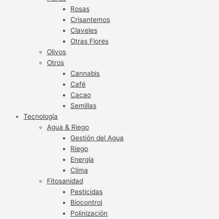
Rosas
Crisantemos
Claveles
Otras Flores
Olivos
Otros
Cannabis
Café
Cacao
Semillas
Tecnología
Agua & Riego
Gestión del Agua
Riego
Energía
Clima
Fitosanidad
Pesticidas
Biocontrol
Polinización