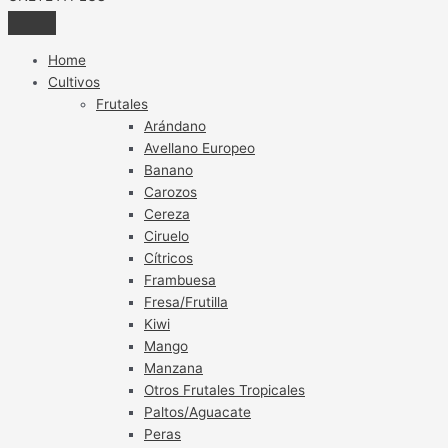
Home
Cultivos
Frutales
Arándano
Avellano Europeo
Banano
Carozos
Cereza
Ciruelo
Cítricos
Frambuesa
Fresa/Frutilla
Kiwi
Mango
Manzana
Otros Frutales Tropicales
Paltos/Aguacate
Peras