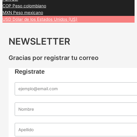
COP
Peso colombiano
MXN
Peso mexicano
USD
Dólar de los Estados Unidos (US)
NEWSLETTER
Gracias por registrar tu correo
Registrate