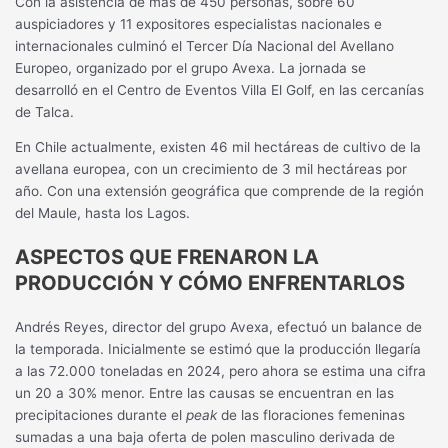
Con la asistencia de más de 450 personas, sobre 60
auspiciadores y 11 expositores especialistas nacionales e
internacionales culminó el Tercer Día Nacional del Avellano
Europeo, organizado por el grupo Avexa. La jornada se
desarrolló en el Centro de Eventos Villa El Golf, en las cercanías
de Talca.
En Chile actualmente, existen 46 mil hectáreas de cultivo de la
avellana europea, con un crecimiento de 3 mil hectáreas por
año. Con una extensión geográfica que comprende de la región
del Maule, hasta los Lagos.
ASPECTOS QUE FRENARON LA
PRODUCCIÓN Y CÓMO ENFRENTARLOS
Andrés Reyes, director del grupo Avexa, efectuó un balance de
la temporada. Inicialmente se estimó que la producción llegaría
a las 72.000 toneladas en 2024, pero ahora se estima una cifra
un 20 a 30% menor. Entre las causas se encuentran en las
precipitaciones durante el
peak
de las floraciones femeninas
sumadas a una baja oferta de polen masculino derivada de