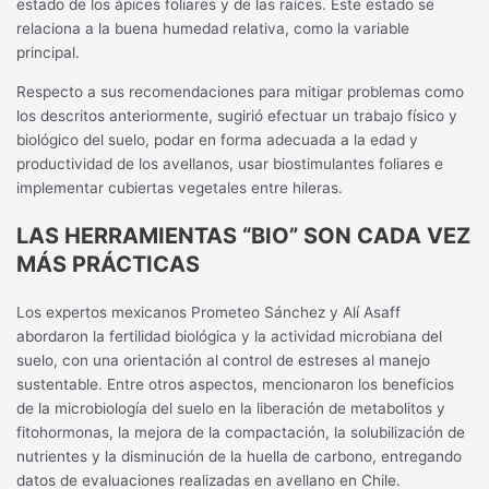
estado de los ápices foliares y de las raíces. Este estado se
relaciona a la buena humedad relativa, como la variable
principal.
Respecto a sus recomendaciones para mitigar problemas como
los descritos anteriormente, sugirió efectuar un trabajo físico y
biológico del suelo, podar en forma adecuada a la edad y
productividad de los avellanos, usar biostimulantes foliares e
implementar cubiertas vegetales entre hileras.
LAS HERRAMIENTAS “BIO” SON CADA VEZ
MÁS PRÁCTICAS
Los expertos mexicanos Prometeo Sánchez y Alí Asaff
abordaron la fertilidad biológica y la actividad microbiana del
suelo, con una orientación al control de estreses al manejo
sustentable. Entre otros aspectos, mencionaron los beneficios
de la microbiología del suelo en la liberación de metabolitos y
fitohormonas, la mejora de la compactación, la solubilización de
nutrientes y la disminución de la huella de carbono, entregando
datos de evaluaciones realizadas en avellano en Chile.