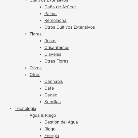
Caña de Azúcar
Palma
Remolacha
Otros Cultivos Extensivos
Flores
Rosas
Crisantemos
Claveles
Otras Flores
Olivos
Otros
Cannabis
Café
Cacao
Semillas
Tecnología
Agua & Riego
Gestión del Agua
Riego
Energía