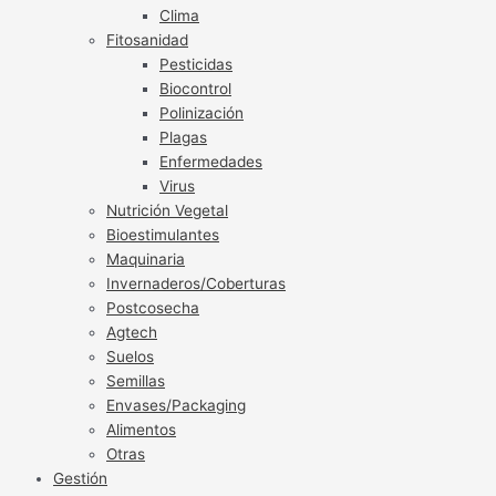
Clima
Fitosanidad
Pesticidas
Biocontrol
Polinización
Plagas
Enfermedades
Virus
Nutrición Vegetal
Bioestimulantes
Maquinaria
Invernaderos/Coberturas
Postcosecha
Agtech
Suelos
Semillas
Envases/Packaging
Alimentos
Otras
Gestión