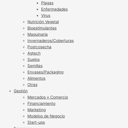
Plagas
Enfermedades
Virus
Nutrición Vegetal
Bioestimulantes
Maquinaria
Invernaderos/Coberturas
Postcosecha
Agtech
Suelos
Semillas
Envases/Packaging
Alimentos
Otras
Gestión
Mercados y Comercio
Financiamiento
Marketing
Modelos de Negocio
Start-ups