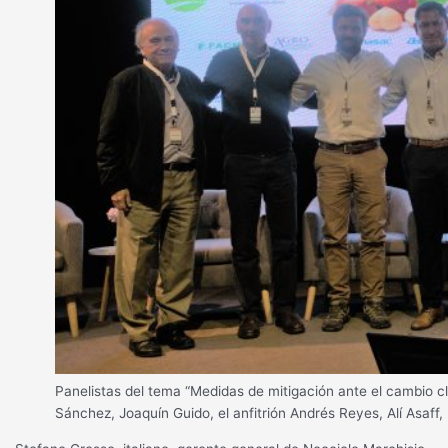
Panelistas del tema “Medidas de mitigación ante el cambio c
Sánchez, Joaquín Guido, el anfitrión Andrés Reyes, Alí Asaff, 