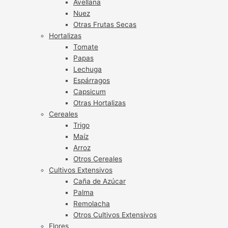
Avellana
Nuez
Otras Frutas Secas
Hortalizas
Tomate
Papas
Lechuga
Espárragos
Capsicum
Otras Hortalizas
Cereales
Trigo
Maíz
Arroz
Otros Cereales
Cultivos Extensivos
Caña de Azúcar
Palma
Remolacha
Otros Cultivos Extensivos
Flores