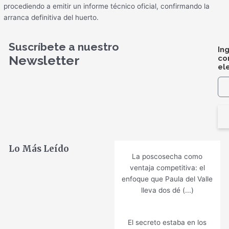
procediendo a emitir un informe técnico oficial, confirmando la
arranca definitiva del huerto.
Suscríbete a nuestro
In
Newsletter
co
el
Lo Más Leído
La poscosecha como
ventaja competitiva: el
enfoque que Paula del Valle
lleva dos dé (...)
El secreto estaba en los