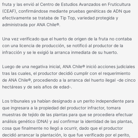
fruta y las envió al Centro de Estudios Avanzados en Fruticultura
(CEAF), confirmándose mediante pruebas genéticas de ADN que
efectivamente se trataba de Tip Top, variedad protegida y
administrada por ANA Chile®.
Una vez verificado que el huerto de origen de la fruta no contaba
con una licencia de producción, se notificó al productor de la
infracción y se le exigió la arranca inmediata de su huerto.
Luego de una negativa inicial, ANA Chile® inició acciones judiciales
tras las cuales, el productor decidió cumplir con el requerimiento
de ANA Chile®, procediendo a la arranca del huerto ilegal -de cinco
hectáreas y de seis años de edad-.
Los tribunales ya habían designado a un perito independiente para
que ingresara a la propiedad del productor infractor, tomara
muestras de tejido de las plantas para que se procediera efectuar
análisis genético (DNA) y así confirmar la identidad de las plantas,
cosa que finalmente no llegó a ocurrir, dado que el productor
decidió arrancar la plantación, lo que fue verificado por el perito,