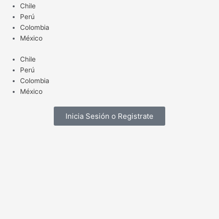
Ir
Chile
al
Perú
contenido
Colombia
México
Chile
Perú
Colombia
México
Inicia Sesión o Registrate