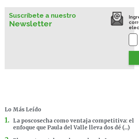
Suscríbete a nuestro
Ingr
Newsletter
cor
elec
Lo Más Leído
La poscosecha como ventaja competitiva: el
enfoque que Paula del Valle lleva dos dé (...)