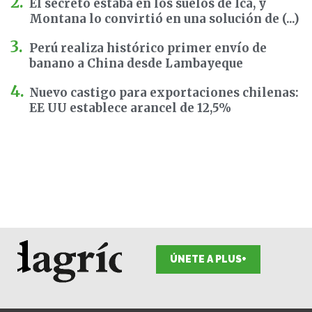
El secreto estaba en los suelos de Ica, y
Montana lo convirtió en una solución de (...)
Perú realiza histórico primer envío de
banano a China desde Lambayeque
Nuevo castigo para exportaciones chilenas:
EE UU establece arancel de 12,5%
ÚNETE A PLUS+