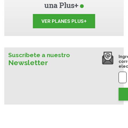
una Plus+
VER PLANES PLUS+
Suscríbete a nuestro
Ingr
Newsletter
cor
elec