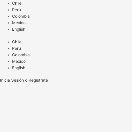
Ir
Chile
al
Perú
contenido
Colombia
México
English
Chile
Perú
Colombia
México
English
Inicia Sesión o Registrate