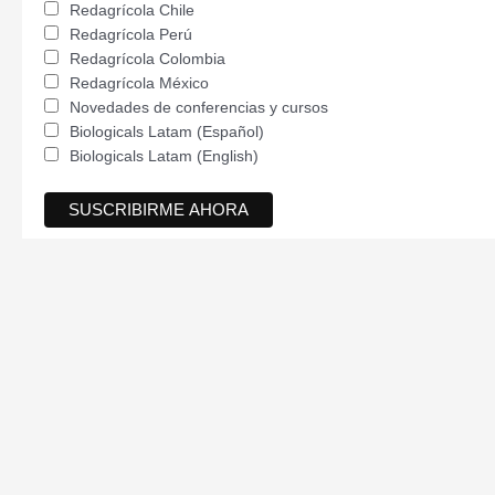
Redagrícola Chile
Redagrícola Perú
Redagrícola Colombia
Redagrícola México
Novedades de conferencias y cursos
Biologicals Latam (Español)
Biologicals Latam (English)