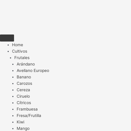
Home
Cultivos
Frutales
Arándano
Avellano Europeo
Banano
Carozos
Cereza
Ciruelo
Cítricos
Frambuesa
Fresa/Frutilla
Kiwi
Mango