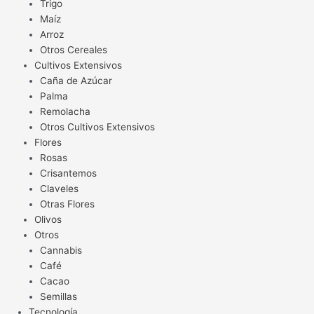
Trigo
Maíz
Arroz
Otros Cereales
Cultivos Extensivos
Caña de Azúcar
Palma
Remolacha
Otros Cultivos Extensivos
Flores
Rosas
Crisantemos
Claveles
Otras Flores
Olivos
Otros
Cannabis
Café
Cacao
Semillas
Tecnología