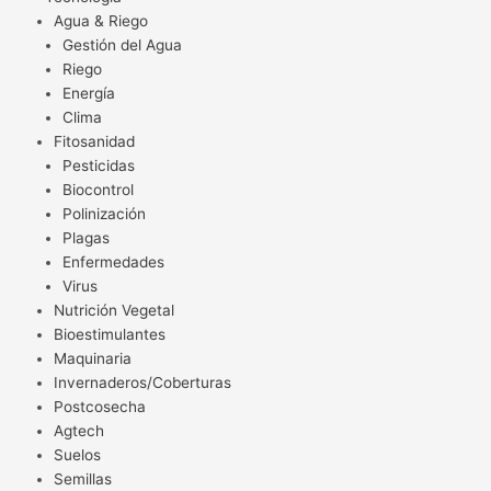
Agua & Riego
Gestión del Agua
Riego
Energía
Clima
Fitosanidad
Pesticidas
Biocontrol
Polinización
Plagas
Enfermedades
Virus
Nutrición Vegetal
Bioestimulantes
Maquinaria
Invernaderos/Coberturas
Postcosecha
Agtech
Suelos
Semillas