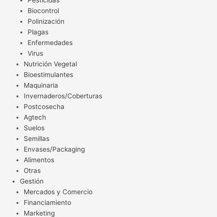
Pesticidas
Biocontrol
Polinización
Plagas
Enfermedades
Virus
Nutrición Vegetal
Bioestimulantes
Maquinaria
Invernaderos/Coberturas
Postcosecha
Agtech
Suelos
Semillas
Envases/Packaging
Alimentos
Otras
Gestión
Mercados y Comercio
Financiamiento
Marketing