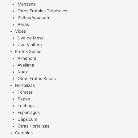
Manzana
Otros Frutales Tropicales
Paltos/Aguacate
Peras
Vides
Uva de Mesa
Uva Vinífera
Frutos Secos
Almendra
Avellana
Nuez
Otras Frutas Secas
Hortalizas
Tomate
Papas
Lechuga
Espárragos
Capsicum
Otras Hortalizas
Cereales