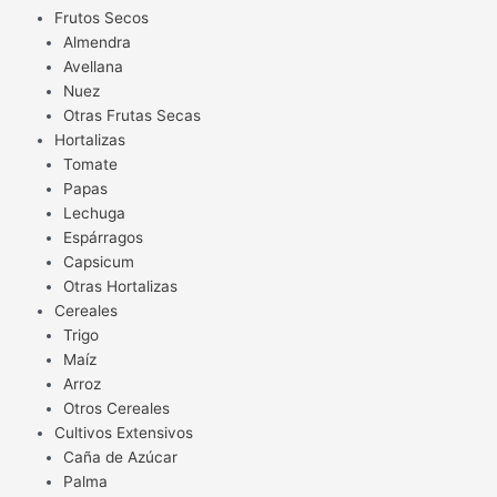
Frutos Secos
Almendra
Avellana
Nuez
Otras Frutas Secas
Hortalizas
Tomate
Papas
Lechuga
Espárragos
Capsicum
Otras Hortalizas
Cereales
Trigo
Maíz
Arroz
Otros Cereales
Cultivos Extensivos
Caña de Azúcar
Palma