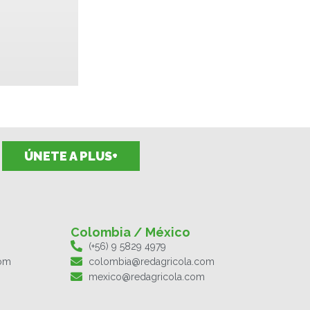
ÚNETE A PLUS+
Colombia / México
(+56) 9 5829 4979
com
colombia@redagricola.com
mexico@redagricola.com