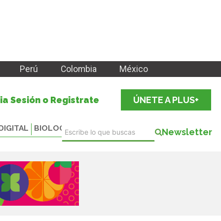
Perú
Colombia
México
cia Sesión o Registrate
ÚNETE A PLUS+
DIGITAL
BIOLOGICALS
Newsletter