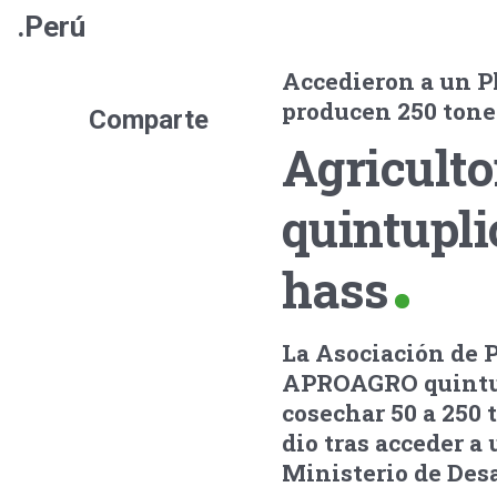
.Perú
Accedieron a un Pl
producen 250 tone
Comparte
Agriculto
quintupli
hass
La Asociación de P
APROAGRO quintupl
cosechar 50 a 250 
dio tras acceder a
Ministerio de Des