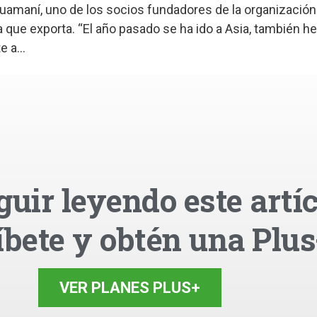
amaní, uno de los socios fundadores de la organización 
 que exporta. “El año pasado se ha ido a Asia, también 
 a...
guir leyendo este artíc
íbete y obtén una Plus
VER PLANES PLUS+