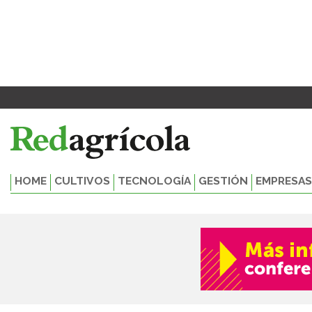
Ir
al
contenido
HOME
CULTIVOS
TECNOLOGÍA
GESTIÓN
EMPRESAS