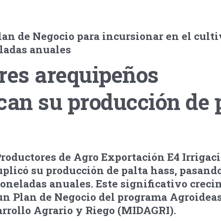
an de Negocio para incursionar en el cult
ladas anuales
res arequipeños
can su producción de 
roductores de Agro Exportación E4 Irrigac
icó su producción de palta hass, pasando
toneladas anuales. Este significativo creci
 un Plan de Negocio del programa Agroideas
arrollo Agrario y Riego (MIDAGRI).