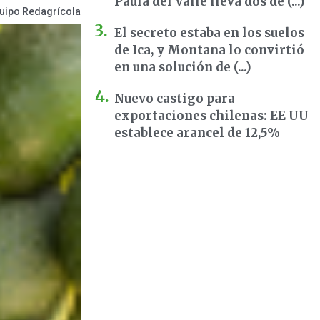
Paula del Valle lleva dos dé (...)
uipo Redagrícola
El secreto estaba en los suelos
de Ica, y Montana lo convirtió
en una solución de (...)
Nuevo castigo para
exportaciones chilenas: EE UU
establece arancel de 12,5%