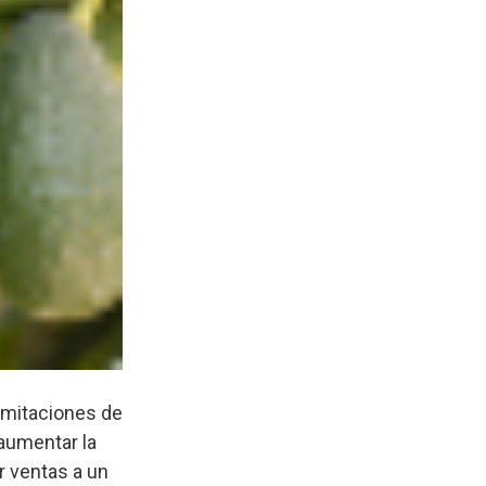
limitaciones de
 aumentar la
r ventas a un