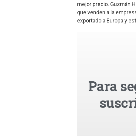
mejor precio. Guzmán Hu
que venden a la empresa
exportado a Europa y este
Para se
suscr