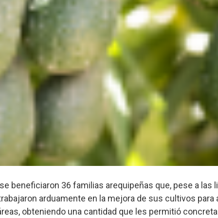
e beneficiaron 36 familias arequipeñas que, pese a las 
 trabajaron arduamente en la mejora de sus cultivos para
reas, obteniendo una cantidad que les permitió concreta