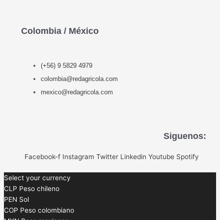
Colombia / México
(+56) 9 5829 4979
colombia@redagricola.com
mexico@redagricola.com
Siguenos:
Facebook-f
Instagram
Twitter
Linkedin
Youtube
Spotify
Select your currency
CLP
Peso chileno
PEN
Sol
COP
Peso colombiano