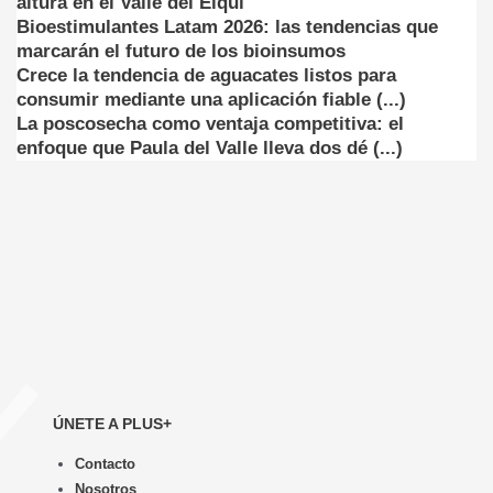
altura en el Valle del Elqui
Bioestimulantes Latam 2026: las tendencias que
marcarán el futuro de los bioinsumos
Crece la tendencia de aguacates listos para
consumir mediante una aplicación fiable (...)
La poscosecha como ventaja competitiva: el
enfoque que Paula del Valle lleva dos dé (...)
ÚNETE A PLUS+
Contacto
Nosotros