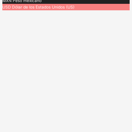
MXN
Peso mexicano
USD
Dólar de los Estados Unidos (US)