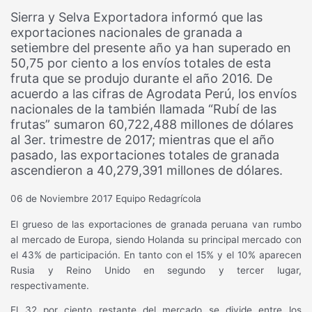
Sierra y Selva Exportadora informó que las
exportaciones nacionales de granada a
setiembre del presente año ya han superado en
50,75 por ciento a los envíos totales de esta
fruta que se produjo durante el año 2016. De
acuerdo a las cifras de Agrodata Perú, los envíos
nacionales de la también llamada “Rubí de las
frutas” sumaron 60,722,488 millones de dólares
al 3er. trimestre de 2017; mientras que el año
pasado, las exportaciones totales de granada
ascendieron a 40,279,391 millones de dólares.
06 de Noviembre 2017
Equipo Redagrícola
El grueso de las exportaciones de granada peruana van rumbo
al mercado de Europa, siendo Holanda su principal mercado con
el 43% de participación. En tanto con el 15% y el 10% aparecen
Rusia y Reino Unido en segundo y tercer lugar,
respectivamente.
El 32 por ciento restante del mercado se divide entre los