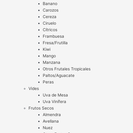
Banano
Carozos
Cereza
Ciruelo
Cítricos
Frambuesa
Fresa/Frutilla
Kiwi
Mango
Manzana
Otros Frutales Tropicales
Paltos/Aguacate
Peras
Vides
Uva de Mesa
Uva Vinífera
Frutos Secos
Almendra
Avellana
Nuez