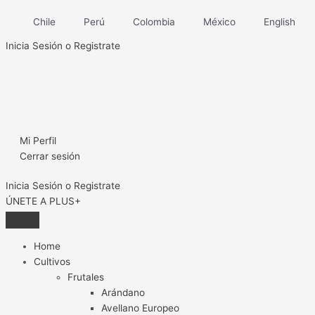
Ir
Chile
Perú
Colombia
México
English
al
contenido
Inicia Sesión o Registrate
Mi Perfil
Cerrar sesión
Inicia Sesión o Registrate
ÚNETE A PLUS+
Home
Cultivos
Frutales
Arándano
Avellano Europeo