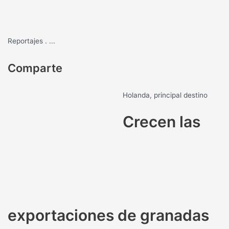
Reportajes
.
...
Comparte
Holanda, principal destino
Crecen las
exportaciones de granadas