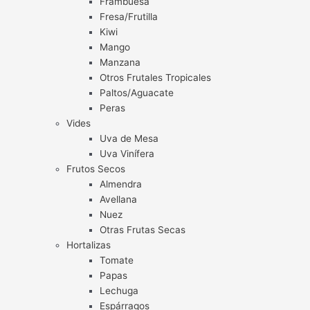
Frambuesa
Fresa/Frutilla
Kiwi
Mango
Manzana
Otros Frutales Tropicales
Paltos/Aguacate
Peras
Vides
Uva de Mesa
Uva Vinífera
Frutos Secos
Almendra
Avellana
Nuez
Otras Frutas Secas
Hortalizas
Tomate
Papas
Lechuga
Espárragos