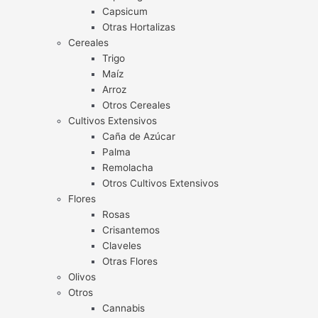
Capsicum
Otras Hortalizas
Cereales
Trigo
Maíz
Arroz
Otros Cereales
Cultivos Extensivos
Caña de Azúcar
Palma
Remolacha
Otros Cultivos Extensivos
Flores
Rosas
Crisantemos
Claveles
Otras Flores
Olivos
Otros
Cannabis