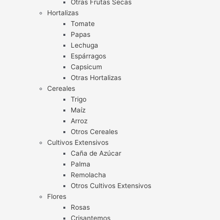
Otras Frutas Secas
Hortalizas
Tomate
Papas
Lechuga
Espárragos
Capsicum
Otras Hortalizas
Cereales
Trigo
Maíz
Arroz
Otros Cereales
Cultivos Extensivos
Caña de Azúcar
Palma
Remolacha
Otros Cultivos Extensivos
Flores
Rosas
Crisantemos