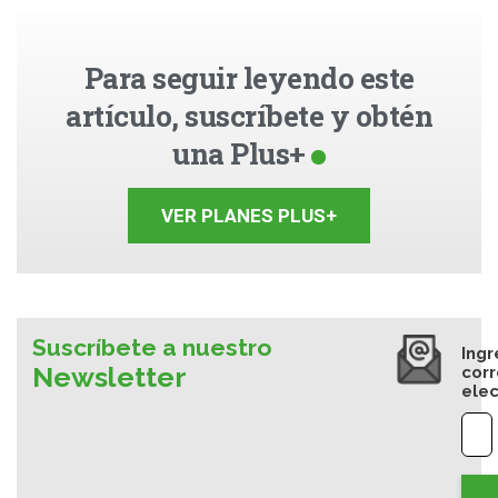
Para seguir leyendo este
artículo, suscríbete y obtén
una Plus+
VER PLANES PLUS+
Suscríbete a nuestro
Ingr
Newsletter
cor
elec