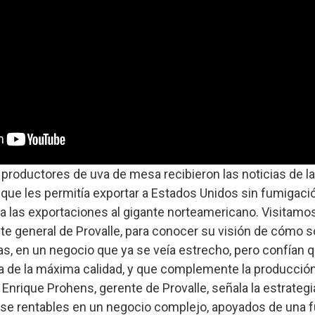
s productores de uva de mesa recibieron las noticias de 
ue les permitía exportar a Estados Unidos sin fumigaci
 a las exportaciones al gigante norteamericano. Visitamo
te general de Provalle, para conocer su visión de cómo 
, en un negocio que ya se veía estrecho, pero confían q
a de la máxima calidad, y que complemente la producción
Enrique Prohens, gerente de Provalle, señala la estrateg
se rentables en un negocio complejo, apoyados de una f