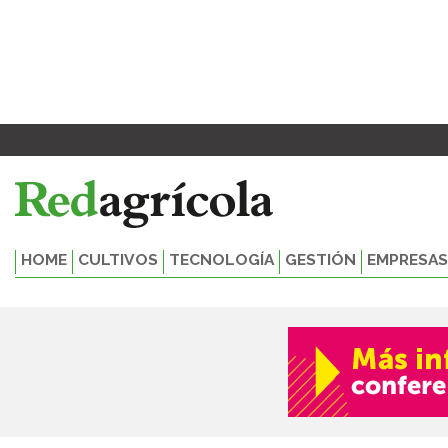
Ir
al
contenido
HOME
CULTIVOS
TECNOLOGÍA
GESTIÓN
EMPRESAS