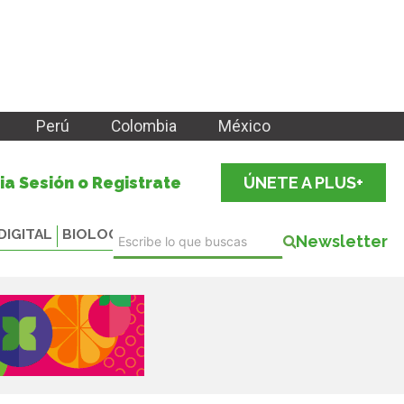
Perú
Colombia
México
cia Sesión o Registrate
ÚNETE A PLUS+
DIGITAL
BIOLOGICALS
Newsletter