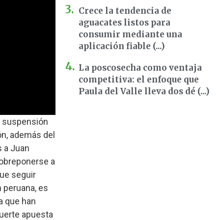
Crece la tendencia de
aguacates listos para
consumir mediante una
aplicación fiable (...)
La poscosecha como ventaja
competitiva: el enfoque que
Paula del Valle lleva dos dé (...)
la suspensión
ón, además del
s a Juan
sobreponerse a
ue seguir
 peruana, es
ia que han
uerte apuesta