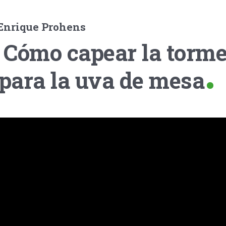
Enrique Prohens
: Cómo capear la torm
 para la uva de mesa