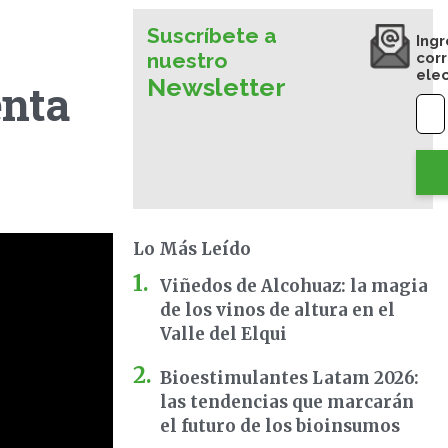
Suscríbete a
Ingr
nuestro
cor
ele
Newsletter
enta
Lo Más Leído
Viñedos de Alcohuaz: la magia
de los vinos de altura en el
Valle del Elqui
Bioestimulantes Latam 2026:
las tendencias que marcarán
el futuro de los bioinsumos