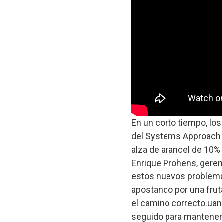
En un corto tiempo, lo
del Systems Approach q
alza de arancel de 10%
Enrique Prohens, geren
estos nuevos problemas
apostando por una frut
el camino correcto.uan 
seguido para mantener